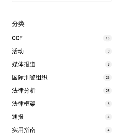
分类
CCF
16
活动
3
媒体报道
8
国际刑警组织
26
法律分析
25
法律框架
3
通报
4
实用指南
4