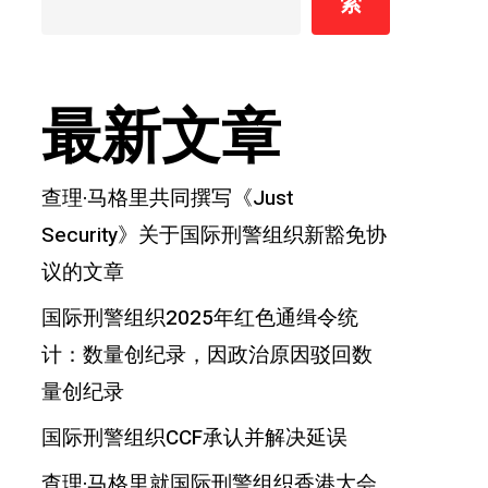
索
最新文章
查理·马格里共同撰写《Just
Security》关于国际刑警组织新豁免协
议的文章
国际刑警组织2025年红色通缉令统
计：数量创纪录，因政治原因驳回数
量创纪录
国际刑警组织CCF承认并解决延误
查理·马格里就国际刑警组织香港大会