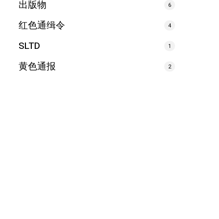
出版物
6
红色通缉令
4
SLTD
1
黄色通报
2