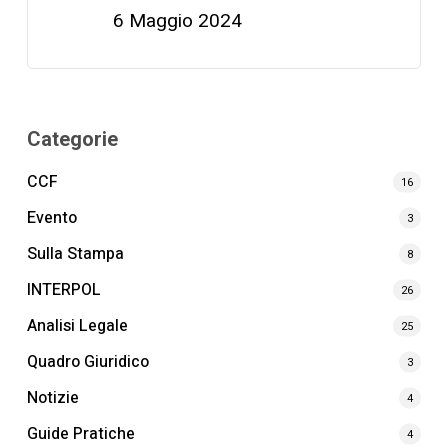
6 Maggio 2024
Categorie
CCF
16
Evento
3
Sulla Stampa
8
INTERPOL
26
Analisi Legale
25
Quadro Giuridico
3
Notizie
4
Guide Pratiche
4