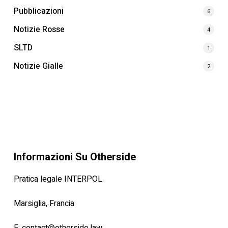
Pubblicazioni
6
Notizie Rosse
4
SLTD
1
Notizie Gialle
2
Informazioni Su Otherside
Pratica legale INTERPOL
Marsiglia, Francia