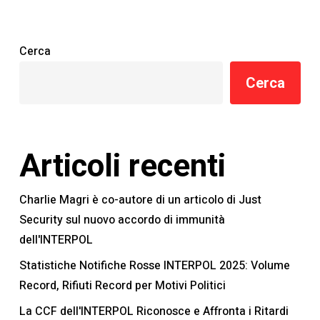
TRAP
Act
Cerca
Cerca
Articoli recenti
Charlie Magri è co-autore di un articolo di Just
Security sul nuovo accordo di immunità
dell'INTERPOL
Statistiche Notifiche Rosse INTERPOL 2025: Volume
Record, Rifiuti Record per Motivi Politici
La CCF dell'INTERPOL Riconosce e Affronta i Ritardi