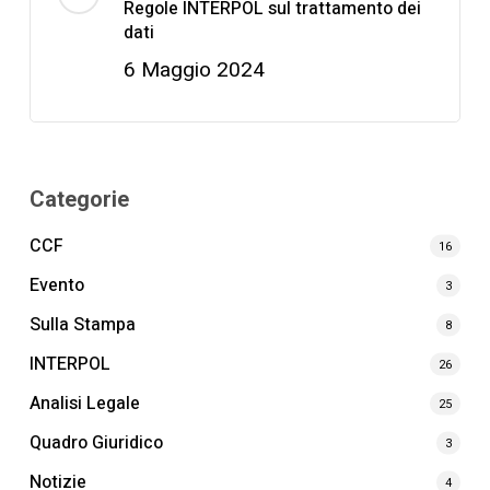
Regole INTERPOL sul trattamento dei
dati
6 Maggio 2024
Categorie
CCF
16
Evento
3
Sulla Stampa
8
INTERPOL
26
Analisi Legale
25
Quadro Giuridico
3
Notizie
4