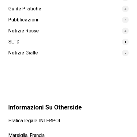
Guide Pratiche
4
Pubblicazioni
6
Notizie Rosse
4
SLTD
1
Notizie Gialle
2
Informazioni Su Otherside
Pratica legale INTERPOL
Marsiglia, Francia