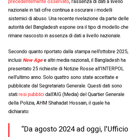
precedentemente osservato
, l'assenza di dati a livello
nazionale in tali cifre continua a oscurare i modelli
sistemici di abuso. Una recente rivelazione da parte delle
autorità del Bangladesh espone ora il tipo di modello che
rimane nascosto in assenza di dati a livello nazionale.
Secondo quanto riportato dalla stampa nell'ottobre 2025,
inclusi
New Age
e altri media nazionali, il Bangladesh ha
presentato 25 richieste di Notizie Rosse all'INTERPOL
nell'ultimo anno. Solo quattro sono state accettate e
pubblicate dal Segretariato Generale. Questi dati sono
stati
resi pubblici
dall'AIG (Media) del Quartier Generale
della Polizia, AHM Shahadat Hossain, il quale ha
dichiarato:
“Da agosto 2024 ad oggi, l'Ufficio