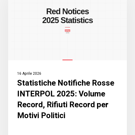
Rosse
INTERPOL
2025:
Volume
Record,
Rifiuti
Record
per
Motivi
16 Aprile 2026
Politici
Statistiche Notifiche Rosse
INTERPOL 2025: Volume
Record, Rifiuti Record per
Motivi Politici