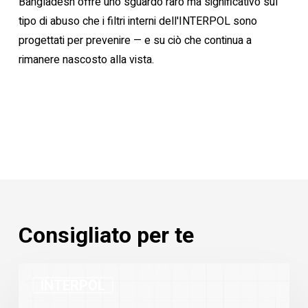
Bangladesh offre uno sguardo raro ma significativo sul
tipo di abuso che i filtri interni dell'INTERPOL sono
progettati per prevenire — e su ciò che continua a
rimanere nascosto alla vista.
Consigliato per te
Statistiche
INTERPOL
Notifiche