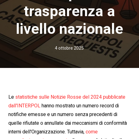
trasparenza a
livello nazionale
4 ottobre 2025
Le
statistiche sulle Notizie Rosse del 2024 pubblicate
dall'INTERPOL
hanno mostrato un numero record di
notifiche emesse e un numero senza precedenti di
quelle rifiutate o annullate dai meccanismi di conformità
interni dell'Organizzazione. Tuttavia,
come