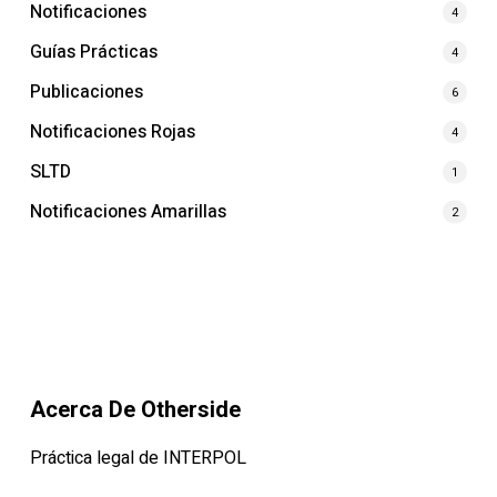
Notificaciones
4
Guías Prácticas
4
Publicaciones
6
Notificaciones Rojas
4
SLTD
1
Notificaciones Amarillas
2
Acerca De Otherside
Práctica legal de INTERPOL