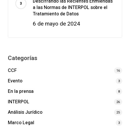
Descifrando las Recientes Enmiendas
a las Normas de INTERPOL sobre el
Tratamiento de Datos
6 de mayo de 2024
Categorías
CCF
16
Evento
3
En la prensa
8
INTERPOL
26
Análisis Jurídico
25
Marco Legal
3