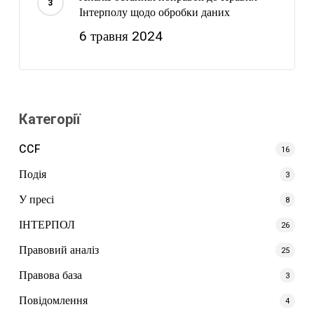
Інтерполу щодо обробки даних
6 травня 2024
Категорії
CCF
16
Подія
3
У пресі
8
ІНТЕРПОЛ
26
Правовий аналіз
25
Правова база
3
Повідомлення
4