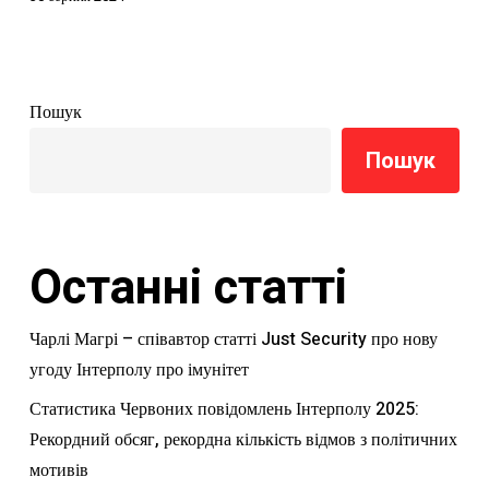
Пошук
Пошук
Останні статті
Чарлі Магрі – співавтор статті Just Security про нову
угоду Інтерполу про імунітет
Статистика Червоних повідомлень Інтерполу 2025:
Рекордний обсяг, рекордна кількість відмов з політичних
мотивів