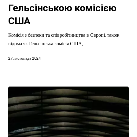
комісією
Гельсінською комісією
США
США
Комісія з безпеки та співробітництва в Європі, також
відома як Гельсінська комісія США,…
27 листопада 2024