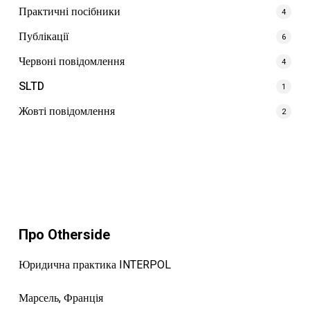
Практичні посібники
4
Публікації
6
Червоні повідомлення
4
SLTD
1
Жовті повідомлення
2
Про Otherside
Юридична практика INTERPOL
Марсель, Франція