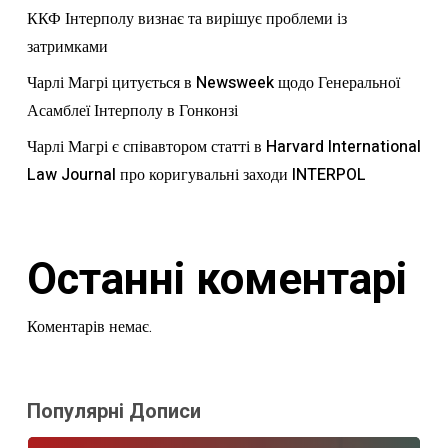
ККФ Інтерполу визнає та вирішує проблеми із
затримками
Чарлі Магрі цитується в Newsweek щодо Генеральної
Асамблеї Інтерполу в Гонконзі
Чарлі Магрі є співавтором статті в Harvard International
Law Journal про коригувальні заходи INTERPOL
Останні коментарі
Коментарів немає.
Популярні Дописи