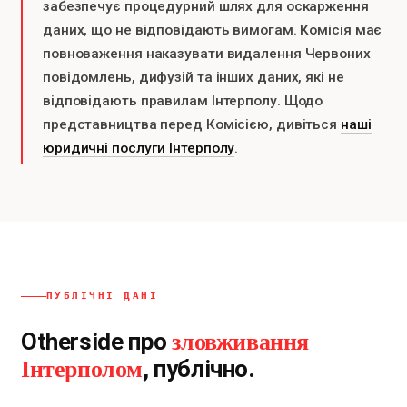
забезпечує процедурний шлях для оскарження
даних, що не відповідають вимогам. Комісія має
повноваження наказувати видалення Червоних
повідомлень, дифузій та інших даних, які не
відповідають правилам Інтерполу. Щодо
представництва перед Комісією, дивіться
наші
юридичні послуги Інтерполу
.
ПУБЛІЧНІ ДАНІ
зловживання
Otherside про
Інтерполом
, публічно.