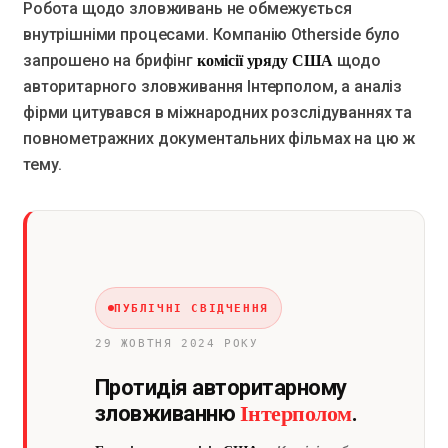
Робота щодо зловживань не обмежується
внутрішніми процесами. Компанію Otherside було
комісії уряду США
запрошено на брифінг
щодо
авторитарного зловживання Інтерполом, а аналіз
фірми цитувався в міжнародних розслідуваннях та
повнометражних документальних фільмах на цю ж
тему.
ПУБЛІЧНІ СВІДЧЕННЯ
29 ЖОВТНЯ 2024 РОКУ
Протидія авторитарному
Інтерполом
зловживанню
.