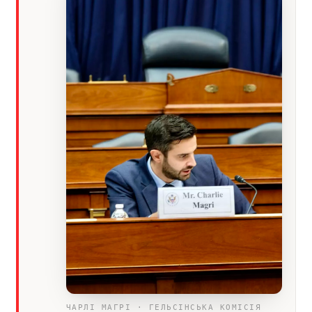
ЧАРЛІ МАГРІ · ГЕЛЬСІНСЬКА КОМІСІЯ