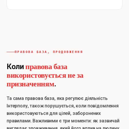
ПРАВОВА БАЗА, ПРОДОВЖЕННЯ
правова база
Коли
використовується не за
призначенням
.
Та сама правова база, яка регулює діяльність
Інтерполу, також порушується, коли повідомлення
використовуються для цілей, заборонених
правилами. Важливими є три моменти: як зазвичай
виглядає зловживання, який його вплив на людину