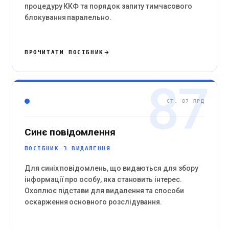
процедуру ККФ та порядок запиту тимчасового
блокування паралельно.
ПРОЧИТАТИ ПОСІБНИК
87
СТ. 87 ПРД
Синє повідомлення
ПОСІБНИК З ВИДАЛЕННЯ
Для синіх повідомлень, що видаються для збору
інформації про особу, яка становить інтерес.
Охоплює підстави для видалення та способи
оскарження основного розслідування.