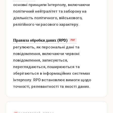
основні принципи Інтерполу, включаючи
політичний нейтралітет та заборону на
діяльність політичного, військового,
релігійного чи расового характеру.
Правила обробки даних (RPD)
регулюють, як персональні дані та
повідомлення, включаючи червоні
повідомлення, записуються,
переглядаються, поширюються та
зберігаються в інформаційних системах
Інтерполу. RPD встановлює вимоги щодо
точності, релевантності та якості даних.