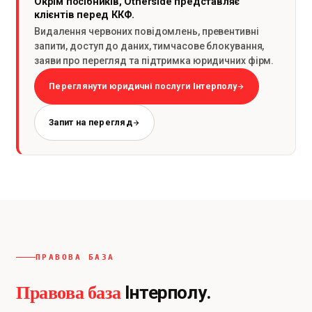
Окрім посібників, Otherside представляє
клієнтів перед ККФ.
Видалення червоних повідомлень, превентивні
запити, доступ до даних, тимчасове блокування,
заяви про перегляд та підтримка юридичних фірм.
Переглянути юридичні послуги Інтерполу
Запит на перегляд
ПРАВОВА БАЗА
Правова база
Інтерполу.