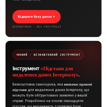
Відкрити базу даних
БЕЗКОШТОВНО · БЕЗ РЕЄСТРАЦІЇ
НОВИЙ · БЕЗКОШТОВНИЙ ІНСТРУМЕНТ
«Підстави для
Інструмент
видалення даних Інтерполу»
.
визначає правові
Безкоштовна самооцінка, яка
підстави
для видалення даних Інтерполу, що
можуть бути обґрунтовано заявлені у вашій
справі. Розроблено на основі сімнадцяти
підстав, що випливають з правової бази