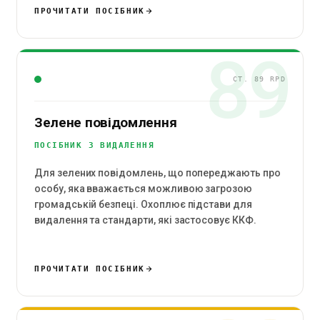
ПРОЧИТАТИ ПОСІБНИК
89
СТ. 89 RPD
Зелене повідомлення
ПОСІБНИК З ВИДАЛЕННЯ
Для зелених повідомлень, що попереджають про
особу, яка вважається можливою загрозою
громадській безпеці. Охоплює підстави для
видалення та стандарти, які застосовує ККФ.
ПРОЧИТАТИ ПОСІБНИК