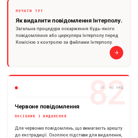
ПОЧАТИ ТУТ
Як видалити повідомлення Інтерполу.
Загальна процедура оскарження будь-якого
повідомлення або циркуляра Інтерполу перед
Комісією з контролю за файлами Інтерполу.
82
СТ. 82 ПРД
Червоне повідомлення
ПОСІБНИК З ВИДАЛЕННЯ
Для червоних повідомлень, що вимагають арешту
до екстрадиції. Охоплює підстави для видалення,