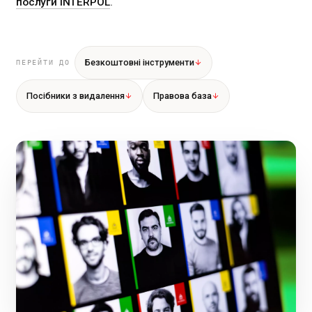
послуги INTERPOL
.
Безкоштовні інструменти
ПЕРЕЙТИ ДО
Посібники з видалення
Правова база