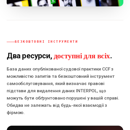
БЕЗКОШТОВНІ ІНСТРУМЕНТИ
доступні для всіх
Два ресурси,
.
База даних опублікованої судової практики CCF з
можливістю запитів та безкоштовний інструмент
самообслуговування, який визначає правові
підстави для видалення даних INTERPOL, що
можуть бути обґрунтовано порушені у вашій справі.
Обидва не залежать від будь-якої взаємодії з
фірмою.