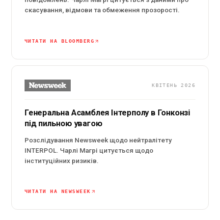
скасування, відмови та обмеження прозорості.
ЧИТАТИ НА BLOOMBERG
КВІТЕНЬ 2026
Генеральна Асамблея Інтерполу в Гонконзі
під пильною увагою
Розслідування Newsweek щодо нейтралітету
INTERPOL. Чарлі Магрі цитується щодо
інституційних ризиків.
ЧИТАТИ НА NEWSWEEK