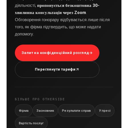
діяльності,
пропонується безкоштовна 30-
хвилинна консультація через Zoom
.
Обговорення гонорару відбувається лише після
того, як фірма підтвердить, що може надати
допомогу.
Запит на конфіденційний розгляд
Переглянути тарифи
БІЛЬШЕ ПРО OTHERSIDE
Фірма
Засновник
Результати справ
У пресі
Вартість послуг