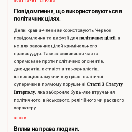
ПОЛІТИЧНІ СПРАВИ
Повідомлення, що використовуються в
політичних цілях.
Деякі країни-члени використовують Червоні
політичних цілей
повідомлення та дифузії для
, а
не для законних цілей кримінального
правосуддя. Таке зловживання часто
спрямоване проти політичних опонентів,
дисидентів, активістів та журналістів,
інтернаціоналізуючи внутрішні політичні
Статті 3 Статуту
суперечки в прямому порушенні
Інтерполу
, яка забороняє будь-яке втручання
політичного, військового, релігійного чи расового
характеру.
ВПЛИВ
Вплив на права людини.