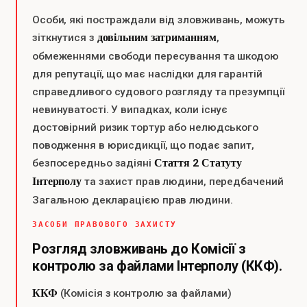
Особи, які постраждали від зловживань, можуть
довільним затриманням
зіткнутися з
,
обмеженнями свободи пересування та шкодою
для репутації, що має наслідки для гарантій
справедливого судового розгляду та презумпції
невинуватості. У випадках, коли існує
достовірний ризик тортур або нелюдського
поводження в юрисдикції, що подає запит,
Стаття 2 Статуту
безпосередньо задіяні
Інтерполу
та захист прав людини, передбачений
Загальною декларацією прав людини.
ЗАСОБИ ПРАВОВОГО ЗАХИСТУ
Розгляд зловживань до Комісії з
контролю за файлами Інтерполу (ККФ).
ККФ
(Комісія з контролю за файлами)