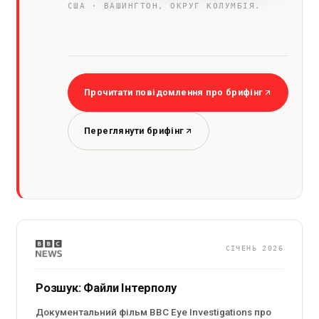
США · ВАШИНГТОН, ОКРУГ КОЛУМБІЯ.
Прочитати повідомлення про брифінг
Переглянути брифінг
СІЧЕНЬ 2026
Розшук: Файли Інтерполу
Документальний фільм BBC Eye Investigations про