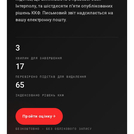
Інтерполу, та шістдесяти п'яти опублікованих
рішень ККФ. Письмовий звіт надсилається на
вашу електронну пошту.
3
ХВИЛИН ДЛЯ ЗАВЕРШЕННЯ
17
ПЕРЕВІРЕНО ПІДСТАВ ДЛЯ ВИДАЛЕННЯ
65
ІНДЕКСОВАНО РІШЕНЬ ККФ
Пройти оцінку
БЕЗКОШТОВНО · БЕЗ ОБЛІКОВОГО ЗАПИСУ