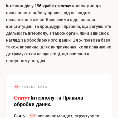
196 країнах-членах
Інтерпол діє у
відповідно до
визначеного набору правил, під наглядом
незалежної комісії. Важливими є дві основи:
конституційні та процедурні правила, що регулюють
діяльність Інтерполу, а також орган, який здійснює
нагляд за обробкою його даних. Ця ж правова база
також визначає шлях виправлення, коли правила не
дотримуються на практиці, що описано в
наступному розділі.
01
ПРАВОВА БАЗА
Статут
Інтерполу та Правила
обробки даних.
Статут
визначає мандат, структуру та