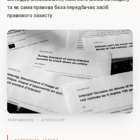
та як сама правова база передбачає засіб
правового захисту.
ЗОБРАЖЕННЯ · OTHERSIDE