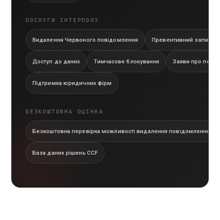
ПОСЛУГИ ІНТЕРПОЛУ
Видалення Червоного повідомлення
Превентивний запит
Доступ до даних
Тимчасове блокування
Заяви про пере
Підтримка юридичних фірм
БЕЗКОШТОВНА ОЦІНКА
Безкоштовна перевірка можливості видалення повідомлення IN
База даних рішень CCF