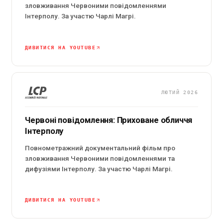
зловживання Червоними повідомленнями
Інтерполу. За участю Чарлі Магрі.
ДИВИТИСЯ НА YOUTUBE
ЛЮТИЙ 2026
Червоні повідомлення: Приховане обличчя
Інтерполу
Повнометражний документальний фільм про
зловживання Червоними повідомленнями та
дифузіями Інтерполу. За участю Чарлі Магрі.
ДИВИТИСЯ НА YOUTUBE