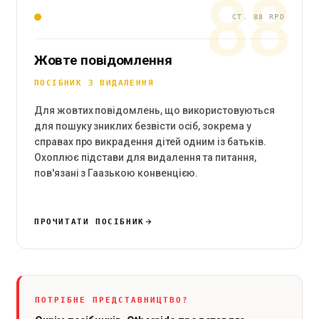
88
СТ. 88 RPD
Жовте повідомлення
ПОСІБНИК З ВИДАЛЕННЯ
Для жовтих повідомлень, що використовуються
для пошуку зниклих безвісти осіб, зокрема у
справах про викрадення дітей одним із батьків.
Охоплює підстави для видалення та питання,
пов'язані з Гаазькою конвенцією.
ПРОЧИТАТИ ПОСІБНИК
ПОТРІБНЕ ПРЕДСТАВНИЦТВО?