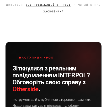
ДИВІТЬСЯ
ВСІ ПУБЛІКАЦІЇ В ПРЕСІ
· ЧИТАЙТЕ ПРО
ЗАСНОВНИКА
НАСТУПНИЙ КРОК
Зіткнулися з реальним
повідомленням INTERPOL?
Обговоріть свою справу з
Otherside
.
Інструментарій є публічною стороною практики.
Якщо ваша ситуація підпадає під сферу