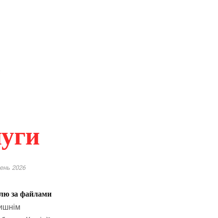
L
уги
ень 2026
олю за файлами
лишнім