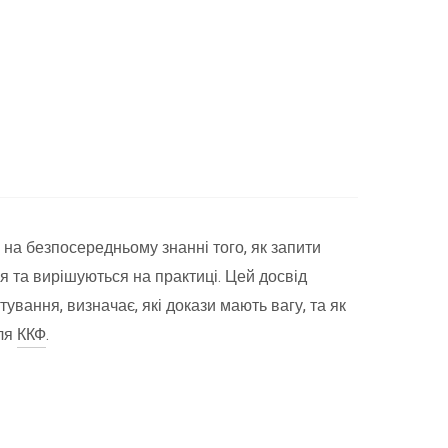
на безпосередньому знанні того, як запити
я та вирішуються на практиці. Цей досвід
ування, визначає, які докази мають вагу, та як
для
ККФ
.