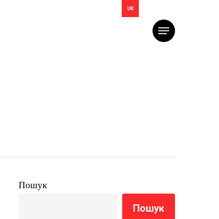
UK
Меню
Пошук
Пошук