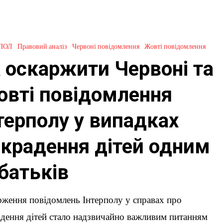
ПОЛ
Правовий аналіз
Червоні повідомлення
Жовті повідомлення
 оскаржити Червоні та
вті повідомлення
ня
терполу у випадках
крадення дітей одним
 батьків
ження повідомлень Інтерполу у справах про
дення дітей стало надзвичайно важливим питанням