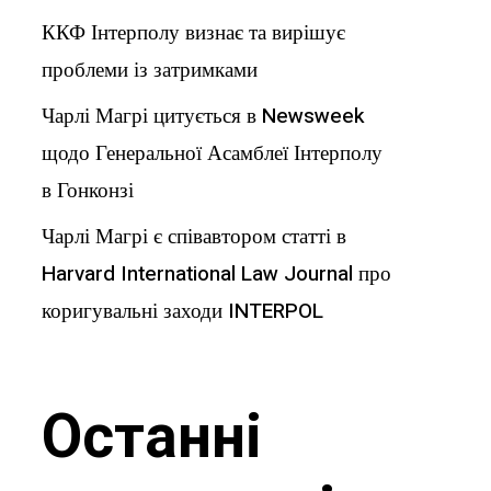
ККФ Інтерполу визнає та вирішує
проблеми із затримками
Чарлі Магрі цитується в Newsweek
щодо Генеральної Асамблеї Інтерполу
в Гонконзі
Чарлі Магрі є співавтором статті в
Harvard International Law Journal про
коригувальні заходи INTERPOL
Останні