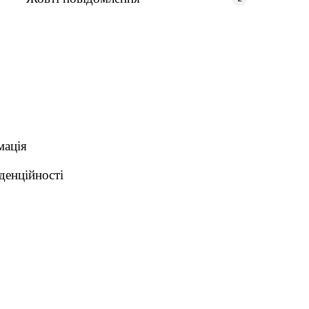
мація
денційності