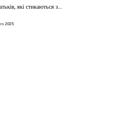
атьків, які стикаються з…
го 2025