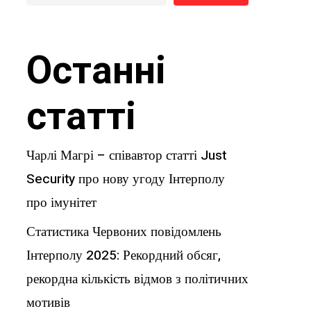
Останні
статті
Чарлі Магрі – співавтор статті Just
Security про нову угоду Інтерполу
про імунітет
Статистика Червоних повідомлень
Інтерполу 2025: Рекордний обсяг,
рекордна кількість відмов з політичних
мотивів