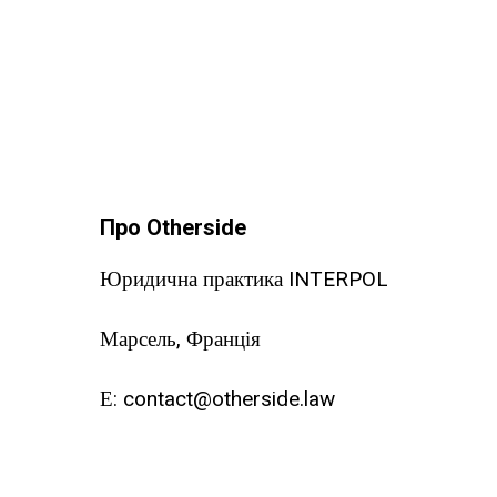
Про Otherside
Юридична практика INTERPOL
Марсель, Франція
Е:
contact@otherside.law