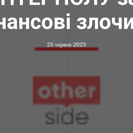
нансові злоч
25 червня 2025