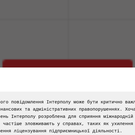
ого повідомлення Інтерполу може бути критично важл
нансових та адміністративних правопорушеннях. Хоча
ень Інтерполу розроблена для сприяння міжнародній 
 частіше зловживають у справах, таких як ухилення 
шення ліцензування підприємницької діяльності.