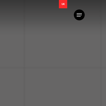
UK
Меню