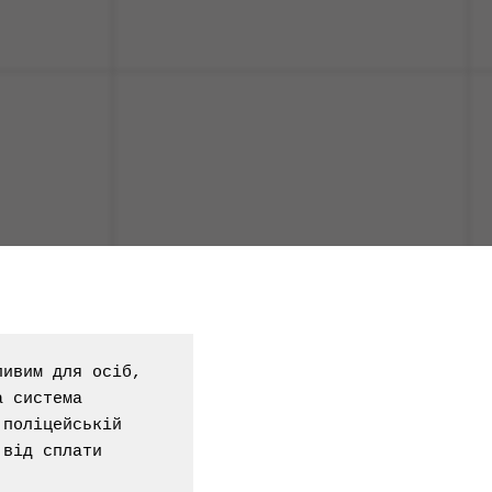
ивим для осіб, 
 система 
поліцейській 
від сплати 