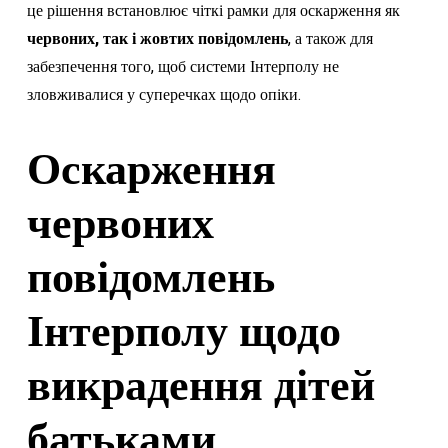
це рішення встановлює чіткі рамки для оскарження як
червоних, так і жовтих повідомлень
, а також для
забезпечення того, щоб системи Інтерполу не
зловживалися у суперечках щодо опіки.
Оскарження
червоних
повідомлень
Інтерполу щодо
викрадення дітей
батьками