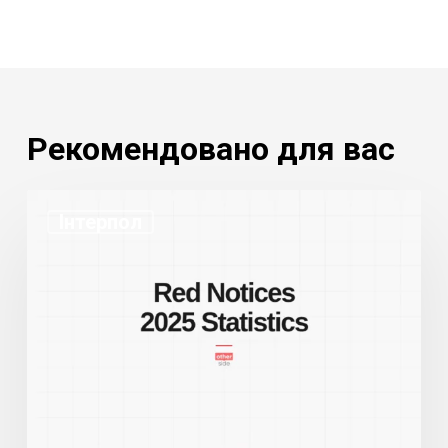
Рекомендовано для вас
Статистика
Інтерпол
Червоних
повідомлень
Інтерполу
2025:
Рекордний
обсяг,
рекордна
кількість