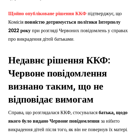
Щойно опубліковане рішення ККФ
підтверджує, що
Комісія
повністю дотримується політики Інтерполу
2022 року
при розгляді Червоних повідомлень у справах
про викрадення дітей батьками.
Недавнє рішення ККФ:
Червоне повідомлення
визнано таким, що не
відповідає вимогам
Справа, що розглядалася ККФ, стосувалася
батька, щодо
якого було видано Червоне повідомлення
за нібито
викрадення дітей після того, як він не повернув їх матері.