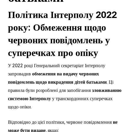
Політика Інтерполу 2022
року: Обмеження щодо
червоних повідомлень у
суперечках про опіку
У 2022 році Генеральний секретаріат Інтерполу
запровадив
обмеження на видачу червоних
повідомлень щодо викрадення дітей батьками
. Ці
правила були розроблені для запобігання
зловживанню
системою Інтерполу
у транскордонних суперечках
щодо опіки.
Відповідно до цієї політики, червоне повідомлення
не
може бути видане
, якщо: