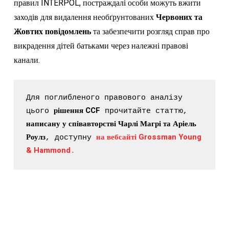
правил INTERPOL, постраждалі особи можуть вжити
заходів для видалення необґрунтованих
Червоних та
Жовтих повідомлень
та забезпечити розгляд справ про
викрадення дітей батьками через належні правові
канали.
Для поглибленого правового аналізу 
рішення CCF
цього 
 прочитайте статтю, 
написану у співавторстві Чарлі Магрі та Аріель 
Роулз
на вебсайті Grossman Young 
, доступну 
& Hammond
.