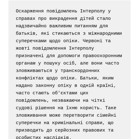
Оскарження повідомлень Інтерполу у 
справах про викрадення дітей стало 
надзвичайно важливим питанням для 
батьків, які стикаються з міжнародними 
суперечками щодо опіки. Червоні та 
жовті повідомлення Інтерполу 
призначені для допомоги правоохоронним 
органам у пошуку осіб, але вони часто 
зловживаються у транскордонних 
конфліктах щодо опіки. Батьки, яким 
надано законну опіку в одній країні, 
часто стають об'єктами цих 
повідомлень, незважаючи на чіткі 
судові рішення на їхню користь. Таке 
зловживання може перетворити сімейні 
суперечки на кримінальні справи, що 
призводить до серйозних правових та 
особистих наслідків.