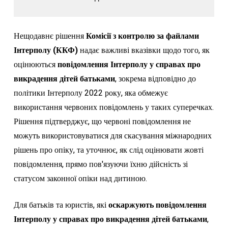
Нещодавнє рішення
Комісії з контролю за файлами
Інтерполу (ККФ)
надає важливі вказівки щодо того, як
оцінюються
повідомлення Інтерполу у справах про
викрадення дітей батьками
, зокрема відповідно до
політики Інтерполу 2022 року, яка обмежує
використання червоних повідомлень у таких суперечках.
Рішення підтверджує, що червоні повідомлення не
можуть використовуватися для скасування міжнародних
рішень про опіку, та уточнює, як слід оцінювати жовті
повідомлення, прямо пов'язуючи їхню дійсність зі
статусом законної опіки над дитиною.
Для батьків та юристів, які
оскаржують повідомлення
Інтерполу у справах про викрадення дітей батьками
,