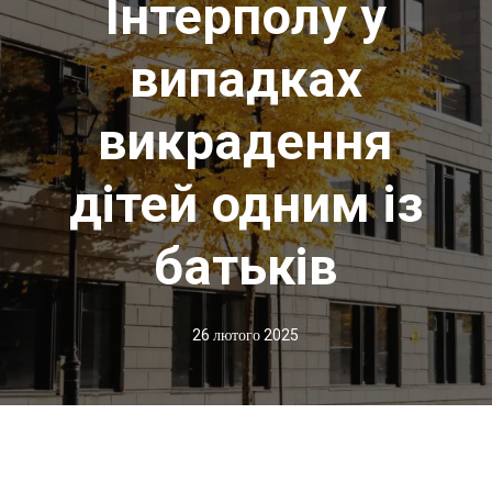
Інтерполу у
випадках
викрадення
дітей одним із
батьків
26 лютого 2025