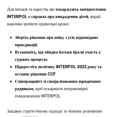
Для батьків та юристів, які
оскаржують повідомлення
INTERPOL у справах про викрадення дітей
, вкрай
важливо зробити правильні кроки:
Зберіть рішення про опіку з усіх відповідних
юрисдикцій
.
Встановіть, що обидва батьки брали участь у
судових процесах
.
Підкресліть політику INTERPOL 2022 року та
останнє рішення CCF
.
Співпрацюйте зі спеціалізованим юридичним
радником
, щоб оскаржити неправомірні
повідомлення INTERPOL.
Завдяки стратегічному підходу та чіткому розумінню