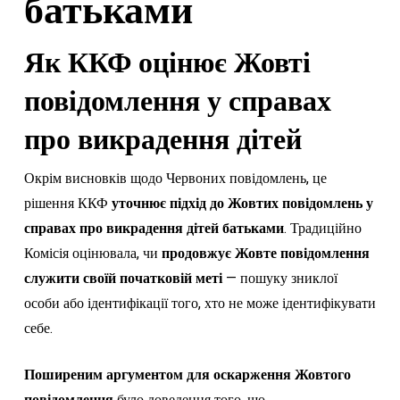
батьками
Як ККФ оцінює Жовті
повідомлення у справах
про викрадення дітей
Окрім висновків щодо Червоних повідомлень, це
рішення ККФ
уточнює підхід до Жовтих повідомлень у
справах про викрадення дітей батьками
. Традиційно
Комісія оцінювала, чи
продовжує Жовте повідомлення
служити своїй початковій меті
— пошуку зниклої
особи або ідентифікації того, хто не може ідентифікувати
себе.
Поширеним аргументом для оскарження Жовтого