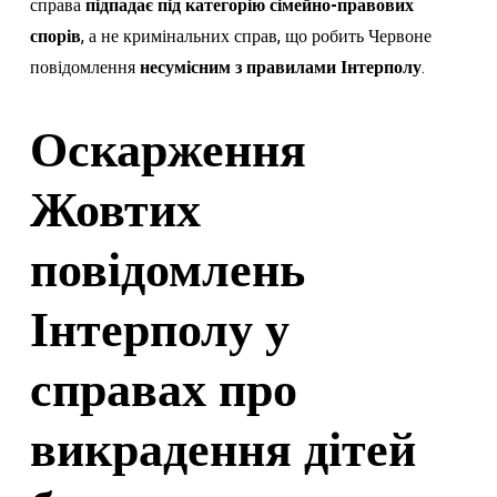
справа
підпадає під категорію сімейно-правових
спорів
, а не кримінальних справ, що робить Червоне
повідомлення
несумісним з правилами Інтерполу
.
Оскарження
Жовтих
повідомлень
Інтерполу у
справах про
викрадення дітей