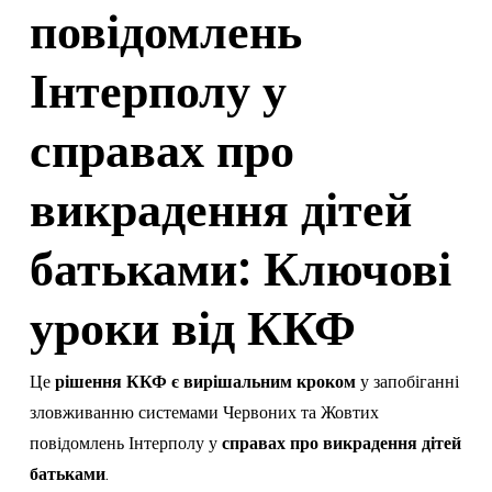
повідомлень
Інтерполу у
справах про
викрадення дітей
батьками: Ключові
уроки від ККФ
Це
рішення ККФ є вирішальним кроком
у запобіганні
зловживанню системами Червоних та Жовтих
повідомлень Інтерполу у
справах про викрадення дітей
батьками
.