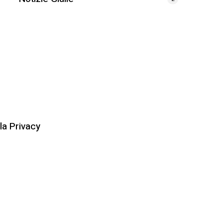
la Privacy