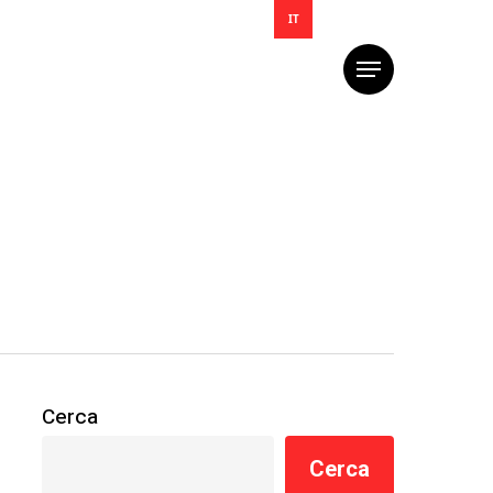
IT
Menu
Cerca
Cerca