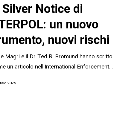
 Silver Notice di
:
TERPOL: un nuovo
rumento, nuovi rischi
ie Magri e il Dr. Ted R. Bromund hanno scritto
me un articolo nell'International Enforcement…
raio 2025