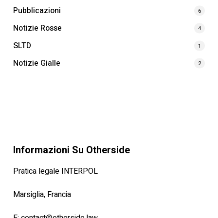
Pubblicazioni
6
Notizie Rosse
4
SLTD
1
Notizie Gialle
2
Informazioni Su Otherside
Pratica legale INTERPOL
Marsiglia, Francia