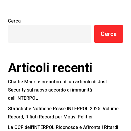
dell'INTERPOL
Cerca
Cerca
Articoli recenti
Charlie Magri è co-autore di un articolo di Just
Security sul nuovo accordo di immunità
dell'INTERPOL
Statistiche Notifiche Rosse INTERPOL 2025: Volume
Record, Rifiuti Record per Motivi Politici
La CCF dell'INTERPOL Riconosce e Affronta i Ritardi