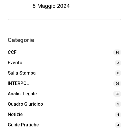
6 Maggio 2024
Categorie
CCF
16
Evento
3
Sulla Stampa
8
INTERPOL
26
Analisi Legale
25
Quadro Giuridico
3
Notizie
4
Guide Pratiche
4