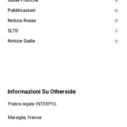
Guide Pratiche
4
Pubblicazioni
6
Notizie Rosse
4
SLTD
1
Notizie Gialle
2
Informazioni Su Otherside
Pratica legale INTERPOL
Marsiglia, Francia