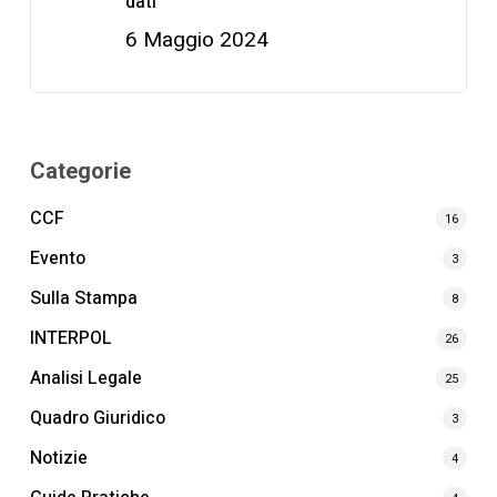
dati
6 Maggio 2024
Categorie
CCF
16
Evento
3
Sulla Stampa
8
INTERPOL
26
Analisi Legale
25
Quadro Giuridico
3
Notizie
4