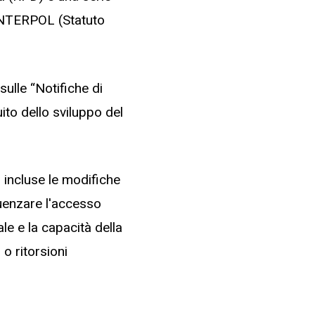
i INTERPOL (Statuto
sulle “Notifiche di
uito dello sviluppo del
, incluse le modifiche
luenzare l'accesso
le e la capacità della
o ritorsioni