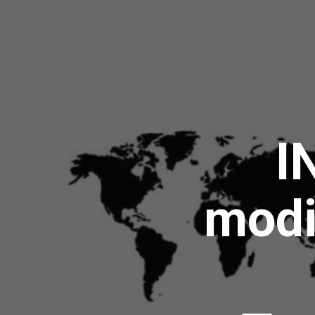
I
modi