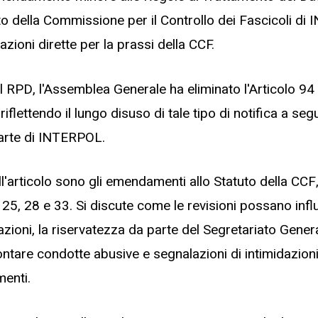
tuto della Commissione per il Controllo dei Fascicoli d
zioni dirette per la prassi della CCF.
l RPD, l'Assemblea Generale ha eliminato l'Articolo 94 
riflettendo il lungo disuso di tale tipo di notifica a seg
arte di INTERPOL.
ell'articolo sono gli emendamenti allo Statuto della CCF
3, 25, 28 e 33. Si discute come le revisioni possano inf
azioni, la riservatezza da parte del Segretariato Genera
tare condotte abusive e segnalazioni di intimidazioni 
enti.