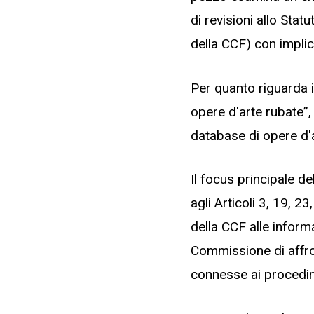
di revisioni allo Sta
della CCF) con implica
Per quanto riguarda i
opere d'arte rubate”, 
database di opere d'
Il focus principale d
agli Articoli 3, 19, 2
della CCF alle inform
Commissione di affron
connesse ai procedim