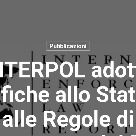
Pubblicazioni
NTERPOL adot
fiche allo Stat
alle Regole di