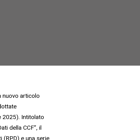
 nuovo articolo
dottate
2025). Intitolato
ti della CCF”, il
 (RPD) e una serie