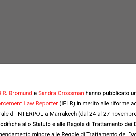
d R. Bromund
e
Sandra Grossman
hanno pubblicato un
forcement Law Reporter
(IELR) in merito alle riforme a
ale di INTERPOL a Marrakech (dal 24 al 27 novembre 
fiche allo Statuto e alle Regole di Trattamento dei Da
ndamento minore alle Regole di Trattamento dei Dati