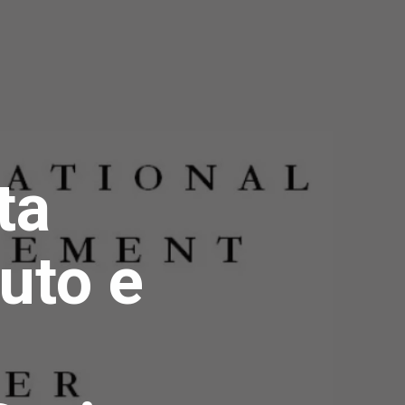
ta
uto e