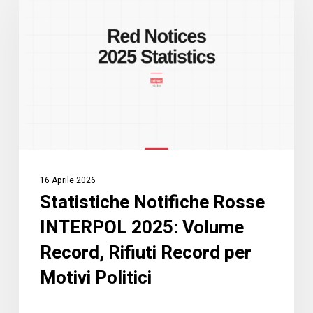
Rosse
INTERPOL
2025:
Volume
Record,
Rifiuti
Record
per
Motivi
16 Aprile 2026
Politici
Statistiche Notifiche Rosse
INTERPOL 2025: Volume
Record, Rifiuti Record per
Motivi Politici