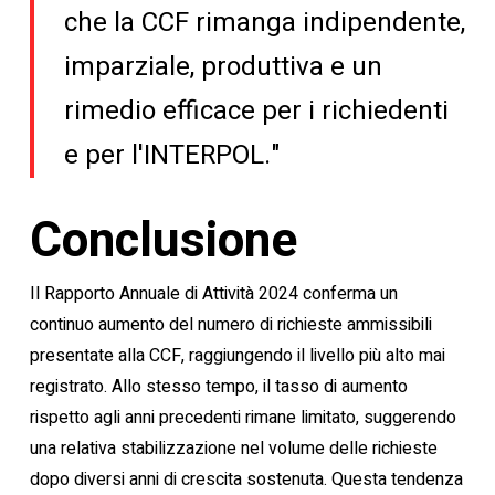
che la CCF rimanga indipendente,
imparziale, produttiva e un
rimedio efficace per i richiedenti
e per l'INTERPOL."
Conclusione
Il Rapporto Annuale di Attività 2024 conferma un
continuo aumento del numero di richieste ammissibili
presentate alla CCF, raggiungendo il livello più alto mai
registrato. Allo stesso tempo, il tasso di aumento
rispetto agli anni precedenti rimane limitato, suggerendo
una relativa stabilizzazione nel volume delle richieste
dopo diversi anni di crescita sostenuta. Questa tendenza