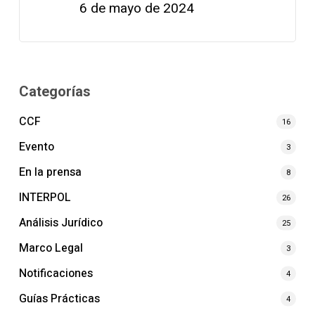
6 de mayo de 2024
Categorías
CCF
16
Evento
3
En la prensa
8
INTERPOL
26
Análisis Jurídico
25
Marco Legal
3
Notificaciones
4
Guías Prácticas
4