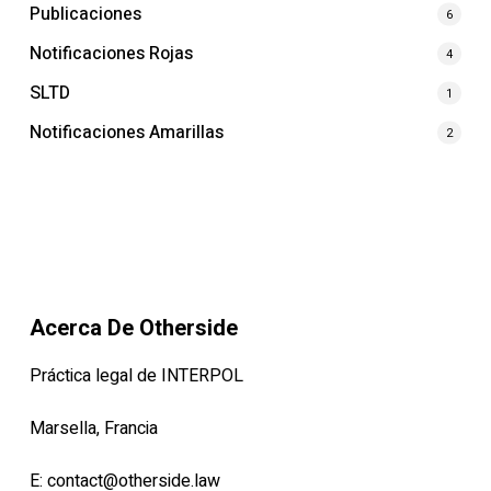
Publicaciones
6
Notificaciones Rojas
4
SLTD
1
Notificaciones Amarillas
2
Acerca De Otherside
Práctica legal de INTERPOL
Marsella, Francia
E:
contact@otherside.law