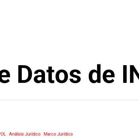
e Datos de 
do
POL
Análisis Jurídico
Marco Jurídico