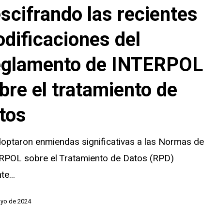
scifrando las recientes
ones
dificaciones del
o
glamento de INTERPOL
bre el tratamiento de
tos
o
optaron enmiendas significativas a las Normas de
RPOL sobre el Tratamiento de Datos (RPD)
te...
ayo de 2024