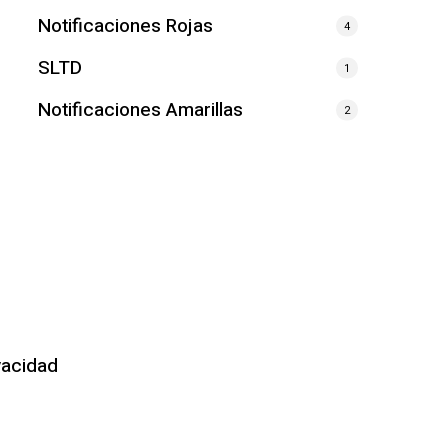
Notificaciones Rojas
4
SLTD
1
Notificaciones Amarillas
2
vacidad