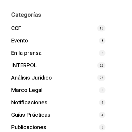
Categorías
CCF
16
Evento
3
En la prensa
8
INTERPOL
26
Análisis Jurídico
25
Marco Legal
3
Notificaciones
4
Guías Prácticas
4
Publicaciones
6