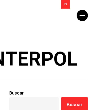
ES
Menú
INTERPOL
Buscar
Buscar