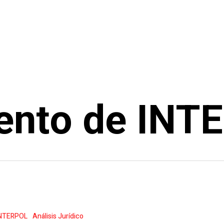
ento de INT
NTERPOL
Análisis Jurídico