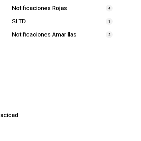
Notificaciones Rojas
4
SLTD
1
Notificaciones Amarillas
2
vacidad