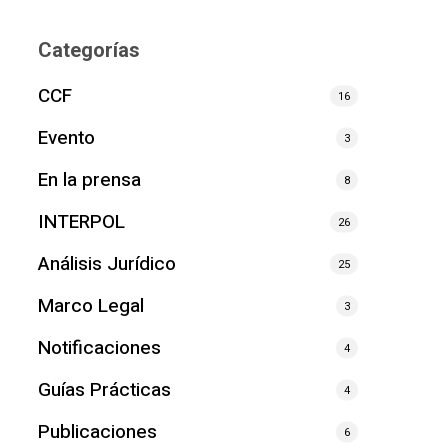
Categorías
CCF
16
Evento
3
En la prensa
8
INTERPOL
26
Análisis Jurídico
25
Marco Legal
3
Notificaciones
4
Guías Prácticas
4
Publicaciones
6