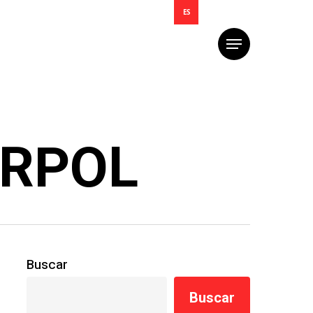
ES
Menú
ERPOL
Buscar
Buscar