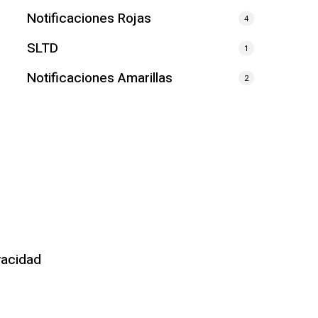
Notificaciones Rojas
4
SLTD
1
Notificaciones Amarillas
2
vacidad