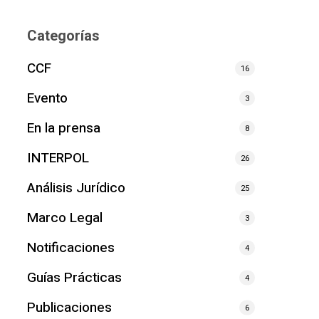
Categorías
CCF
16
Evento
3
En la prensa
8
INTERPOL
26
Análisis Jurídico
25
Marco Legal
3
Notificaciones
4
Guías Prácticas
4
Publicaciones
6