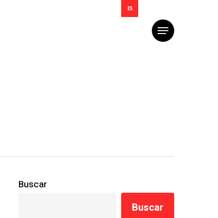
ES
Menú
Buscar
Buscar