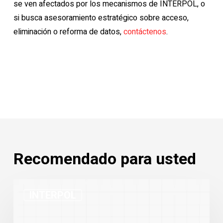
se ven afectados por los mecanismos de INTERPOL, o
si busca asesoramiento estratégico sobre acceso,
eliminación o reforma de datos,
contáctenos
.
Recomendado para usted
Estadísticas
INTERPOL
de
las