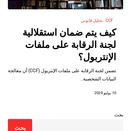
كيف
CCF
تحليل قانوني
يتم
ضمان
كيف يتم ضمان استقلالية
استقلالية
لجنة الرقابة على ملفات
لجنة
الرقابة
الإنتربول؟
على
ملفات
تضمن لجنة الرقابة على ملفات الإنتربول (CCF) أن معالجة
الإنتربول؟
البيانات الشخصية...
10 يوليو 2024
بحث
بحث