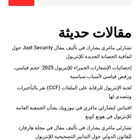
مقالات حديثة
تشارلي ماغري يشارك في تأليف مقال Just Security حول
اتفاقية الحصانة الجديدة للإنتربول
إحصائيات الإشعارات الحمراء للإنتربول 2025: حجم قياسي،
ورفض قياسي لأسباب سياسية
لجنة الإنتربول للرقابة على الملفات (CCF) تقر بالتأخيرات
وتتصدى لها
اقتباس لتشارلي ماغري في نيوزويك بشأن الجمعية العامة
للإنتربول في هونغ كونغ
تشارلي ماغري يشارك في تأليف مقال في مجلة هارفارد
للقانون الدولي حول التدابير التصحيحية للإنتربول