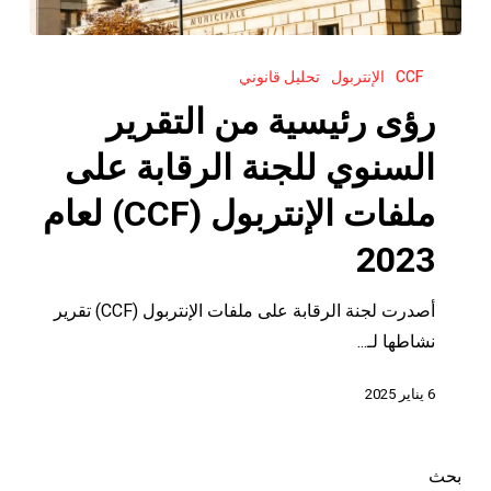
رؤى
CCF
الإنتربول
تحليل قانوني
رئيسية
من
رؤى رئيسية من التقرير
التقرير
السنوي للجنة الرقابة على
السنوي
للجنة
ملفات الإنتربول (CCF) لعام
الرقابة
2023
على
ملفات
أصدرت لجنة الرقابة على ملفات الإنتربول (CCF) تقرير
الإنتربول
نشاطها لـ...
(CCF)
لعام
6 يناير 2025
2023
بحث