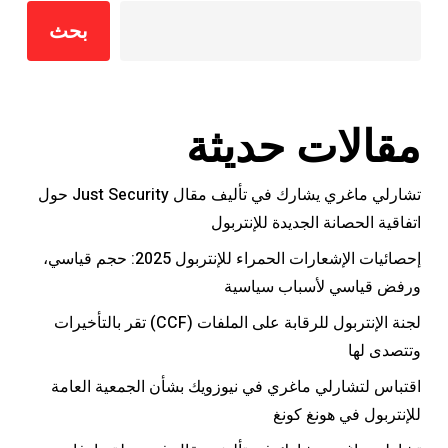
بحث
مقالات حديثة
تشارلي ماغري يشارك في تأليف مقال Just Security حول
اتفاقية الحصانة الجديدة للإنتربول
إحصائيات الإشعارات الحمراء للإنتربول 2025: حجم قياسي،
ورفض قياسي لأسباب سياسية
لجنة الإنتربول للرقابة على الملفات (CCF) تقر بالتأخيرات
وتتصدى لها
اقتباس لتشارلي ماغري في نيوزويك بشأن الجمعية العامة
للإنتربول في هونغ كونغ