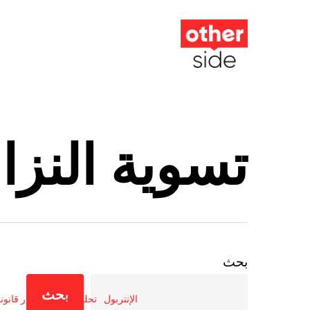
تسوية النز
بحث
تحديثات
رئيسية
بحث
الإنتربول
تحليل قانوني
إطار قانون