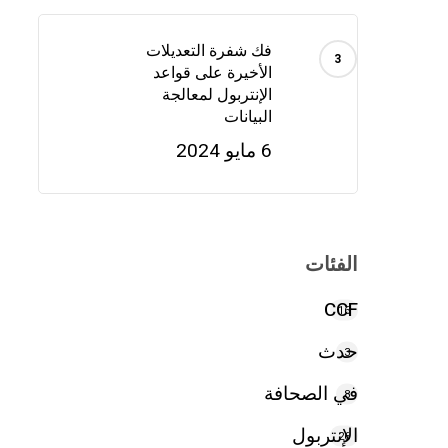
فك شفرة التعديلات
الأخيرة على قواعد
الإنتربول لمعالجة
البيانات
6 مايو 2024
الفئات
CCF
16
حدث
3
في الصحافة
8
الإنتربول
26