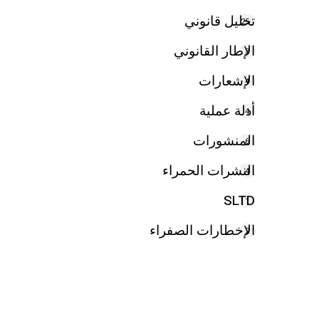
تحليل قانوني
25
الإطار القانوني
3
الإشعارات
4
أدلة عملية
4
المنشورات
6
النشرات الحمراء
4
SLTD
1
الإخطارات الصفراء
2