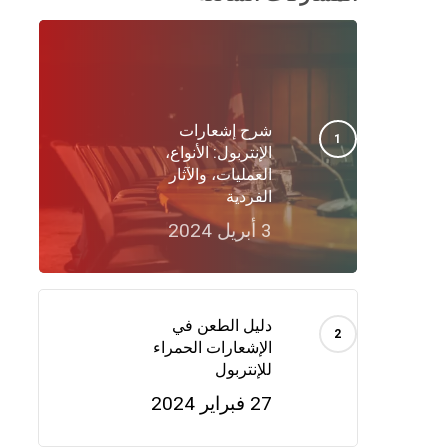
شرح إشعارات
الإنتربول: الأنواع،
العمليات، والآثار
الفردية
3 أبريل 2024
دليل الطعن في
الإشعارات الحمراء
للإنتربول
27 فبراير 2024