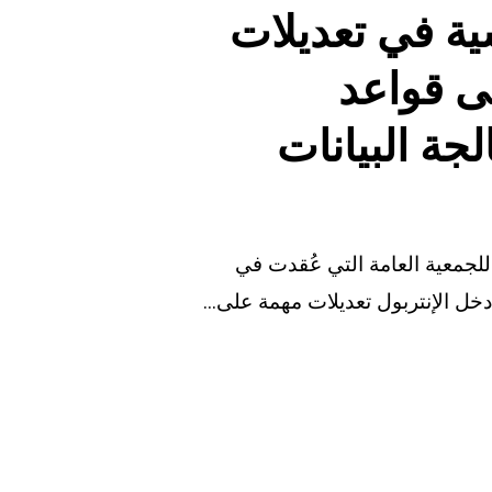
ية في تعديلات
202 على قواعد
لجة البيانات
 للجمعية العامة التي عُقدت في