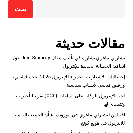
بحث
مقالات حديثة
تشارلي ماغري يشارك في تأليف مقال Just Security حول
اتفاقية الحصانة الجديدة للإنتربول
إحصائيات الإشعارات الحمراء للإنتربول 2025: حجم قياسي،
ورفض قياسي لأسباب سياسية
لجنة الإنتربول للرقابة على الملفات (CCF) تقر بالتأخيرات
وتتصدى لها
اقتباس لتشارلي ماغري في نيوزويك بشأن الجمعية العامة
للإنتربول في هونغ كونغ