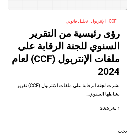
رؤى
CCF
الإنتربول
تحليل قانوني
رئيسية
من
رؤى رئيسية من التقرير
التقرير
السنوي للجنة الرقابة على
السنوي
للجنة
ملفات الإنتربول (CCF) لعام
الرقابة
2024
على
ملفات
نشرت لجنة الرقابة على ملفات الإنتربول (CCF) تقرير
الإنتربول
نشاطها السنوي...
(CCF)
لعام
1 يناير 2026
2024
بحث