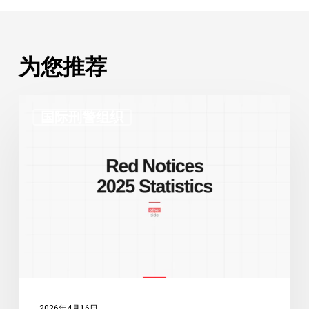
为您推荐
国
国际刑警组织
际
刑
警
组
织
2025
年
红
色
通
2026年4月16日