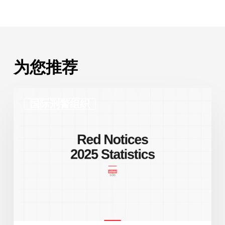
为您推荐
国
国际刑警组织
际
刑
警
组
织
2025
年
红
色