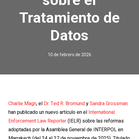
Tratamiento de
Datos
10 de febrero de 2026
Charlie Magri
, el
Dr. Ted R. Bromund
y
Sandra Grossman
han publicado un nuevo artículo en el
International
Enforcement Law Reporter
(IELR) sobre las reformas
adoptadas por la Asamblea General de INTERPOL en
Marrakech (del 24 al 27 de noviembre de 2025). Titulado