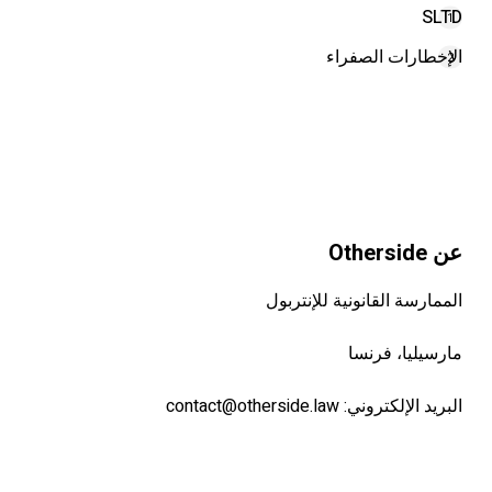
SLTD
1
الإخطارات الصفراء
2
عن Otherside
الممارسة القانونية للإنتربول
مارسيليا، فرنسا
البريد الإلكتروني:
contact@otherside.law