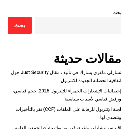
بحث
بحث
مقالات حديثة
تشارلي ماغري يشارك في تأليف مقال Just Security حول
اتفاقية الحصانة الجديدة للإنتربول
إحصائيات الإشعارات الحمراء للإنتربول 2025: حجم قياسي،
ورفض قياسي لأسباب سياسية
لجنة الإنتربول للرقابة على الملفات (CCF) تقر بالتأخيرات
وتتصدى لها
اقتباس لتشارلي ماغري في نيوزويك بشأن الجمعية العامة