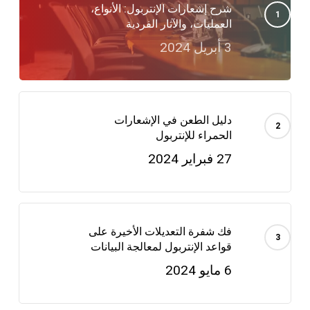
شرح إشعارات الإنتربول: الأنواع،
العمليات، والآثار الفردية
3 أبريل 2024
دليل الطعن في الإشعارات
الحمراء للإنتربول
27 فبراير 2024
فك شفرة التعديلات الأخيرة على
قواعد الإنتربول لمعالجة البيانات
6 مايو 2024