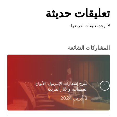
تعليقات حديثة
لا توجد تعليقات لعرضها.
المشاركات الشائعة
شرح إشعارات الإنتربول: الأنواع،
العمليات، والآثار الفردية
3 أبريل 2024