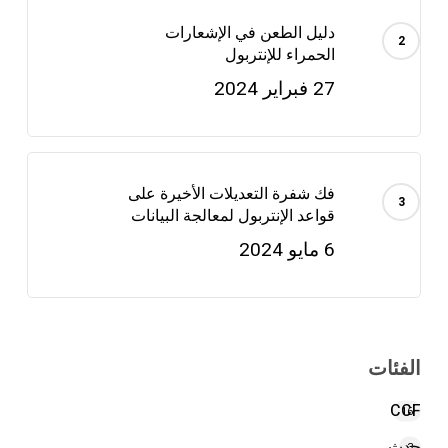
دليل الطعن في الإشعارات
الحمراء للإنتربول
27 فبراير 2024
فك شفرة التعديلات الأخيرة على
قواعد الإنتربول لمعالجة البيانات
6 مايو 2024
الفئات
CCF
16
حدث
3