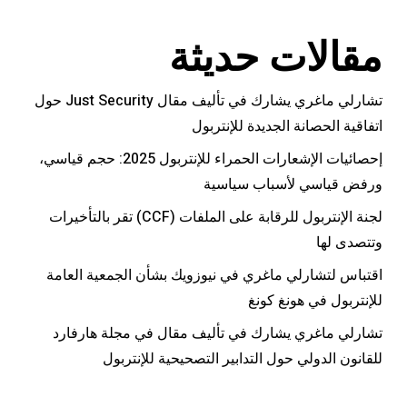
مقالات حديثة
تشارلي ماغري يشارك في تأليف مقال Just Security حول
اتفاقية الحصانة الجديدة للإنتربول
إحصائيات الإشعارات الحمراء للإنتربول 2025: حجم قياسي،
ورفض قياسي لأسباب سياسية
لجنة الإنتربول للرقابة على الملفات (CCF) تقر بالتأخيرات
وتتصدى لها
اقتباس لتشارلي ماغري في نيوزويك بشأن الجمعية العامة
للإنتربول في هونغ كونغ
تشارلي ماغري يشارك في تأليف مقال في مجلة هارفارد
للقانون الدولي حول التدابير التصحيحية للإنتربول