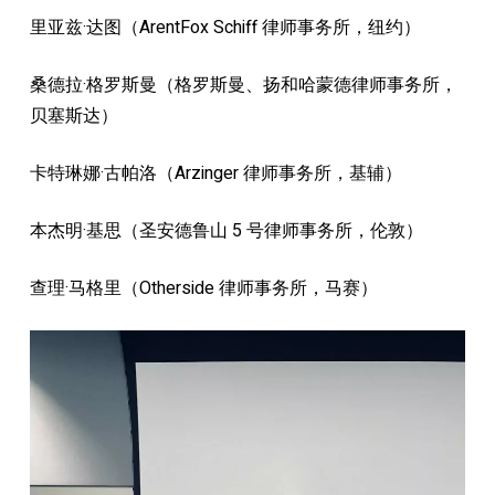
里亚兹·达图（ArentFox Schiff 律师事务所，纽约）
桑德拉·格罗斯曼（格罗斯曼、扬和哈蒙德律师事务所，
贝塞斯达）
卡特琳娜·古帕洛（Arzinger 律师事务所，基辅）
本杰明·基思（圣安德鲁山 5 号律师事务所，伦敦）
查理·马格里（Otherside 律师事务所，马赛）