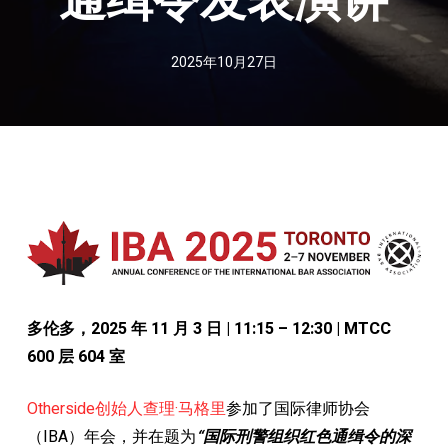
2025年10月27日
多伦多，2025 年 11 月 3 日 | 11:15 – 12:30 | MTCC
600 层 604 室
Otherside创始人查理·马格里
参加了国际律师协会
（IBA）年会，并在题为
“国际刑警组织红色通缉令的深