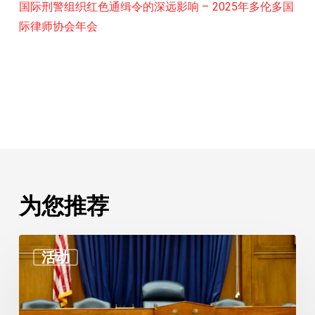
国际刑警组织红色通缉令的深远影响 – 2025年多伦多国
际律师协会年会
为您推荐
反
活动
击
威
权