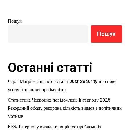
Пошук
Пошук
Останні статті
Чарлі Магрі – співавтор статті Just Security про нову
угоду Інтерполу про імунітет
Статистика Червоних повідомлень Інтерполу 2025:
Рекордний обсяг, рекордна кількість відмов з політичних
мотивів
ККФ Інтерполу визнає та вирішує проблеми із