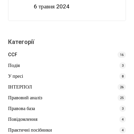
6 травня 2024
Категорії
CCF
16
Подія
3
У пресі
8
ІНТЕРПОЛ
26
Правовий аналіз
25
Правова база
3
Повідомлення
4
Практичні посібники
4