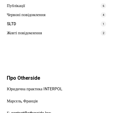
Публікації
6
Червоні повідомлення
4
SLTD
1
Жовті повідомлення
2
Про Otherside
Юридична практика INTERPOL
Марсель, Франція