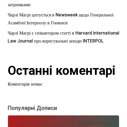
затримками
Чарлі Магрі цитується в Newsweek щодо Генеральної
Асамблеї Інтерполу в Гонконзі
Чарлі Магрі є співавтором статті в Harvard International
Law Journal про коригувальні заходи INTERPOL
Останні коментарі
Коментарів немає.
Популярні Дописи