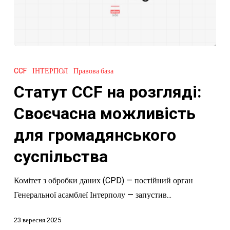
Статут
CCF
CCF
ІНТЕРПОЛ
Правова база
на
Статут CCF на розгляді:
розгляді:
Своєчасна
Своєчасна можливість
можливість
для громадянського
для
громадянського
суспільства
суспільства
Комітет з обробки даних (CPD) — постійний орган
Генеральної асамблеї Інтерполу — запустив...
23 вересня 2025