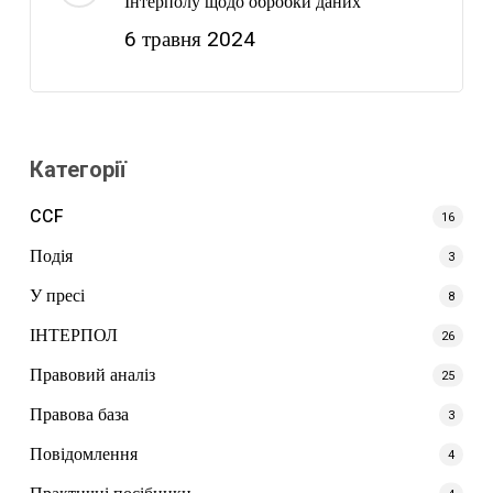
Інтерполу щодо обробки даних
6 травня 2024
Категорії
CCF
16
Подія
3
У пресі
8
ІНТЕРПОЛ
26
Правовий аналіз
25
Правова база
3
Повідомлення
4