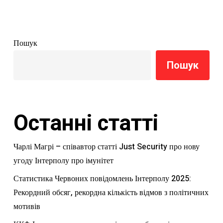
Пошук
Пошук
Останні статті
Чарлі Магрі – співавтор статті Just Security про нову
угоду Інтерполу про імунітет
Статистика Червоних повідомлень Інтерполу 2025:
Рекордний обсяг, рекордна кількість відмов з політичних
мотивів