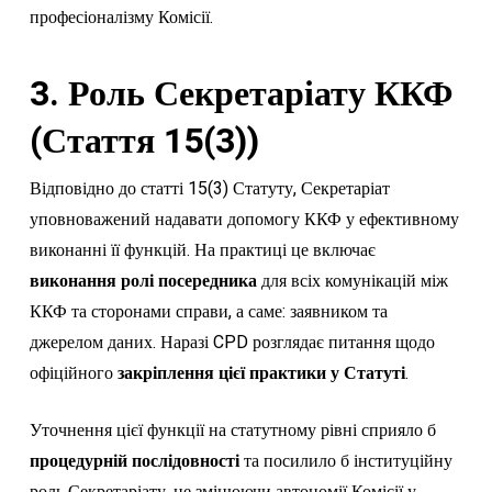
професіоналізму Комісії.
3. Роль Секретаріату ККФ
(Стаття 15(3))
Відповідно до статті 15(3) Статуту, Секретаріат
уповноважений надавати допомогу ККФ у ефективному
виконанні її функцій. На практиці це включає
виконання ролі посередника
для всіх комунікацій між
ККФ та сторонами справи, а саме: заявником та
джерелом даних. Наразі CPD розглядає питання щодо
офіційного
закріплення цієї практики у Статуті
.
Уточнення цієї функції на статутному рівні сприяло б
процедурній послідовності
та посилило б інституційну