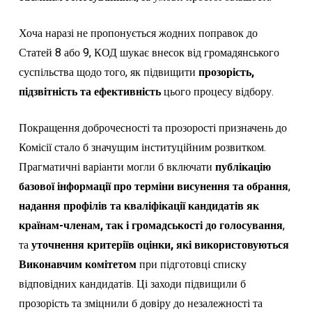
Хоча наразі не пропонується жодних поправок до
Статей 8 або 9, КОД шукає внесок від громадянського
суспільства щодо того, як підвищити
прозорість,
підзвітність та ефективність
цього процесу відбору.
Покращення доброчесності та прозорості призначень до
Комісії стало б значущим інституційним розвитком.
Прагматичні варіанти могли б включати
публікацію
базової інформації про терміни висунення та обрання
,
надання профілів та кваліфікації кандидатів як
країнам-членам, так і громадськості до голосування
,
та
уточнення критеріїв оцінки, які використовуються
Виконавчим комітетом
при підготовці списку
відповідних кандидатів. Ці заходи підвищили б
прозорість та зміцнили б довіру до незалежності та