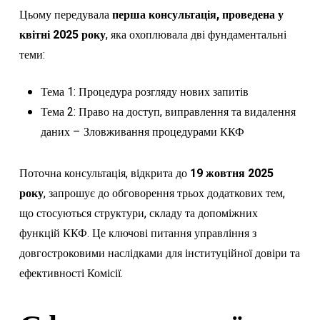
Цьому передувала
перша консультація, проведена у
квітні 2025 року
, яка охоплювала дві фундаментальні
теми:
Тема 1: Процедура розгляду нових запитів
Тема 2: Право на доступ, виправлення та видалення
даних – Зловживання процедурами ККФ
Поточна консультація, відкрита до
19 жовтня 2025
року
, запрошує до обговорення трьох додаткових тем,
що стосуються структури, складу та допоміжних
функцій ККФ. Це ключові питання управління з
довгостроковими наслідками для інституційної довіри та
ефективності Комісії.