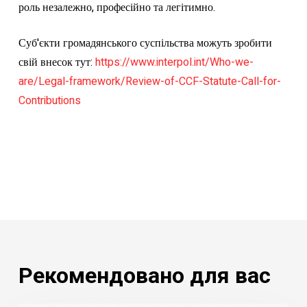
роль незалежно, професійно та легітимно.
Суб'єкти громадянського суспільства можуть зробити
свій внесок тут:
https://www.interpol.int/Who-we-
are/Legal-framework/Review-of-CCF-Statute-Call-for-
Contributions
Рекомендовано для вас