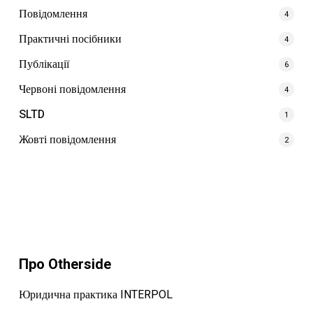
Повідомлення
4
Практичні посібники
4
Публікації
6
Червоні повідомлення
4
SLTD
1
Жовті повідомлення
2
Про Otherside
Юридична практика INTERPOL