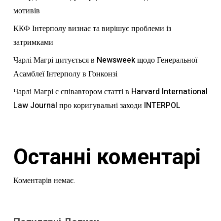
мотивів
ККФ Інтерполу визнає та вирішує проблеми із
затримками
Чарлі Магрі цитується в Newsweek щодо Генеральної
Асамблеї Інтерполу в Гонконзі
Чарлі Магрі є співавтором статті в Harvard International
Law Journal про коригувальні заходи INTERPOL
Останні коментарі
Коментарів немає.