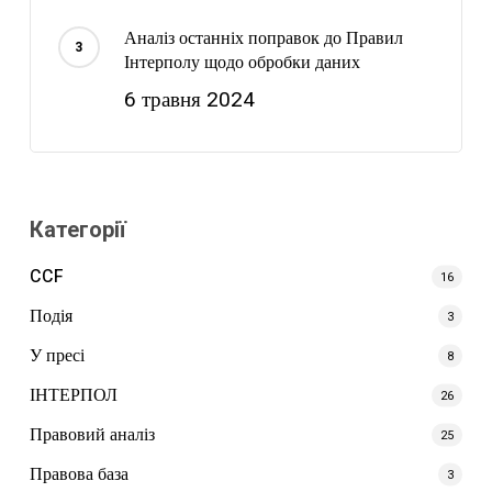
Аналіз останніх поправок до Правил
Інтерполу щодо обробки даних
6 травня 2024
Категорії
CCF
16
Подія
3
У пресі
8
ІНТЕРПОЛ
26
Правовий аналіз
25
Правова база
3