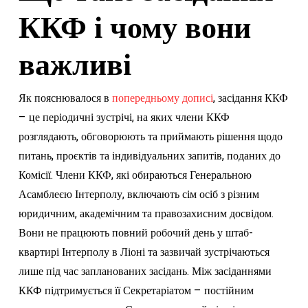
ККФ і чому вони
важливі
Як пояснювалося в
попередньому дописі
, засідання ККФ
– це періодичні зустрічі, на яких члени ККФ
розглядають, обговорюють та приймають рішення щодо
питань, проєктів та індивідуальних запитів, поданих до
Комісії. Члени ККФ, які обираються Генеральною
Асамблеєю Інтерполу, включають сім осіб з різним
юридичним, академічним та правозахисним досвідом.
Вони не працюють повний робочий день у штаб-
квартирі Інтерполу в Ліоні та зазвичай зустрічаються
лише під час запланованих засідань. Між засіданнями
ККФ підтримується її Секретаріатом – постійним