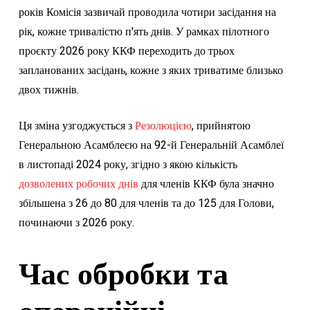
років Комісія зазвичай проводила чотири засідання на
рік, кожне тривалістю п'ять днів. У рамках пілотного
проєкту 2026 року ККФ переходить до трьох
запланованих засідань, кожне з яких триватиме близько
двох тижнів.
Ця зміна узгоджується з
Резолюцією
, прийнятою
Генеральною Асамблеєю на 92-й Генеральній Асамблеї
в листопаді 2024 року, згідно з якою кількість
дозволених робочих днів
для членів ККФ була значно
збільшена з 26 до 80 для членів та до 125 для Голови,
починаючи з 2026 року.
Час обробки та