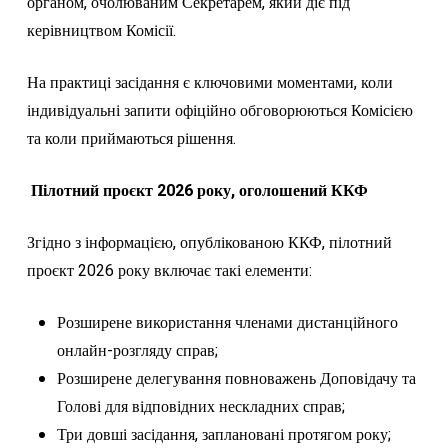
органом, очолюваним Секретарем, який діє під
керівництвом Комісії.
На практиці засідання є ключовими моментами, коли
індивідуальні запити офіційно обговорюються Комісією
та коли приймаються рішення.
Пілотний проєкт 2026 року, оголошений ККФ
Згідно з інформацією, опублікованою ККФ, пілотний
проєкт 2026 року включає такі елементи:
Розширене використання членами дистанційного
онлайн-розгляду справ;
Розширене делегування повноважень Доповідачу та
Голові для відповідних нескладних справ;
Три довші засідання, заплановані протягом року;