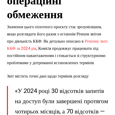
операційні
обмеження
Значення цього пілотного проєкту стає зрозумілішим,
якщо розглядати його разом з останнім Річним звітом
про діяльність ККФ. Як детально описано в
Річному звіті
ККФ за 2024 рік
, Комісія продовжує працювати під
постійним навантаженням і стикається зі структурними
проблемами у дотриманні встановлених термінів.
Звіт містить точні дані щодо термінів розгляду:
«У 2024 році 30 відсотків запитів
на доступ були завершені протягом
чотирьох місяців, а 70 відсотків —