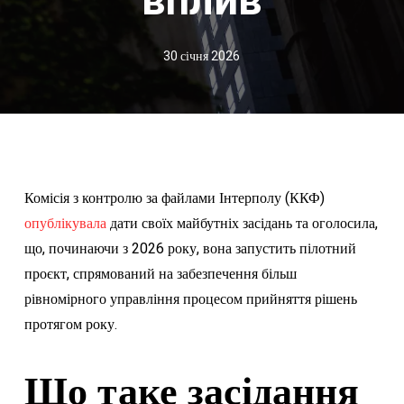
30 січня 2026
Комісія з контролю за файлами Інтерполу (ККФ)
опублікувала
дати своїх майбутніх засідань та оголосила,
що, починаючи з 2026 року, вона запустить пілотний
проєкт, спрямований на забезпечення більш
рівномірного управління процесом прийняття рішень
протягом року.
Що таке засідання