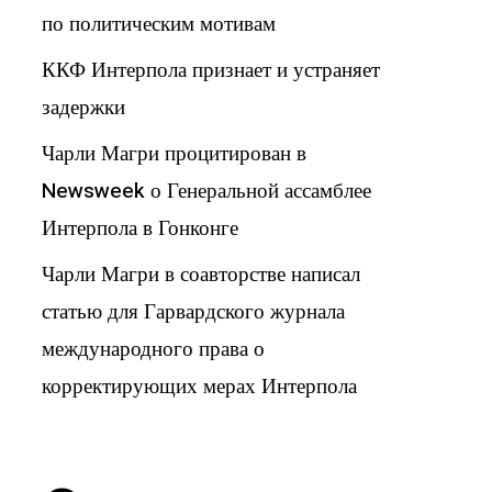
по политическим мотивам
ККФ Интерпола признает и устраняет
задержки
Чарли Магри процитирован в
Newsweek о Генеральной ассамблее
Интерпола в Гонконге
Чарли Магри в соавторстве написал
статью для Гарвардского журнала
международного права о
корректирующих мерах Интерпола