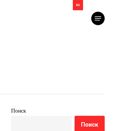
RU
Меню
з
Поиск
Поиск