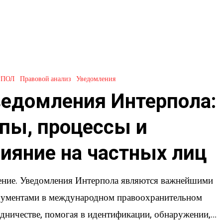
ия
РПОЛ
Правовой анализ
Уведомления
едомления Интерпола:
пы, процессы и
ияние на частных лиц
ение. Уведомления Интерпола являются важнейшими
рументами в международном правоохранительном
дничестве, помогая в идентификации, обнаружении,…