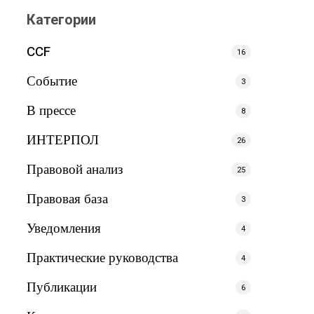
Категории
CCF
16
Событие
3
В прессе
8
ИНТЕРПОЛ
26
Правовой анализ
25
Правовая база
3
Уведомления
4
Практические руководства
4
Публикации
6