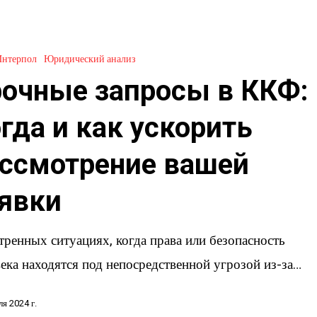
Интерпол
Юридический анализ
очные запросы в ККФ:
гда и как ускорить
ссмотрение вашей
явки
ие
тренных ситуациях, когда права или безопасность
ека находятся под непосредственной угрозой из-за…
ля 2024 г.