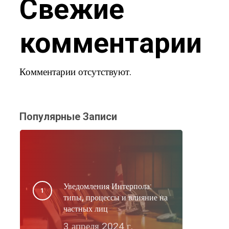
Свежие
комментарии
Комментарии отсутствуют.
Популярные Записи
Уведомления Интерпола:
типы, процессы и влияние на
частных лиц
3 апреля 2024 г.