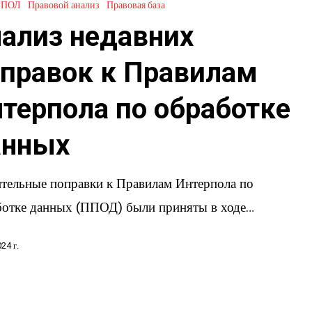
РПОЛ
Правовой анализ
Правовая база
ализ недавних
правок к Правилам
терпола по обработке
анных
ительные поправки к Правилам Интерпола по
ботке данных (ППОД) были приняты в ходе…
24 г.