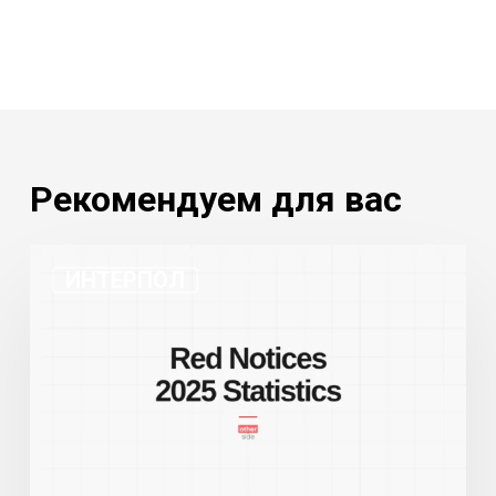
Рекомендуем для вас
Статистика
ИНТЕРПОЛ
Красных
уведомлений
Интерпола
за
2025
год:
Рекордный