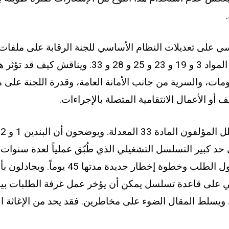
في ذلك التغييرات على المواد 3 و 19 و 23 و 25 و 28 و 
مات، والسرية من جانب الأمانة العامة، وقدرة اللجنة على 
 أو الأعمال الانتقامية المتصلة بالإجراءات.
ع
لى حد كبير التسلسل التشغيلي الذي طُبّق عملياً لعدة سنوات
مع الأمانة العامة بعد قبول الطلب وخطوة إخطا
مي على قاعدة تسلسل يمكن أن يؤخر عمل غرفة الطلبات بينما
. ويسلط المقال الضوء على مخاطرين. فقد يحد من الإغاثة ا
ة، وقد يخلق حالة من عدم اليقين المطول إذا أصبحت المواعي