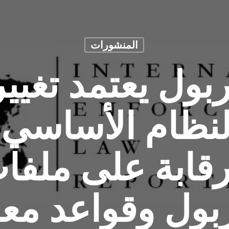
المنشورات
تربول يعتمد تغيي
نظام الأساسي 
رقابة على ملفا
ربول وقواعد مع