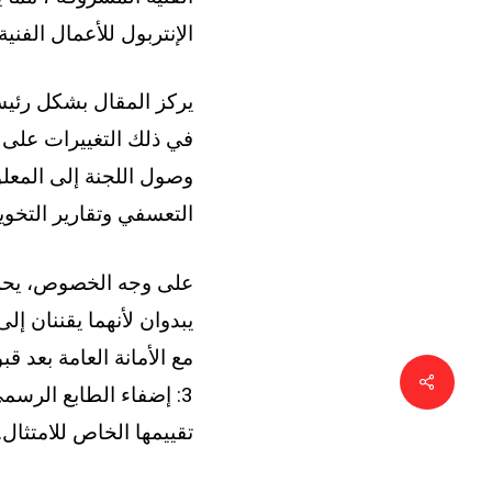
الإنتربول للأعمال الفنية.
وصول اللجنة إلى المعلو
التعسفي وتقارير التخويف
يبدوان لأنهما يقننان إ
مشاركة
3: إضفاء الطابع الرس
تقييمها الخاص للامتثال
التي تتطلب تدابير مؤقت