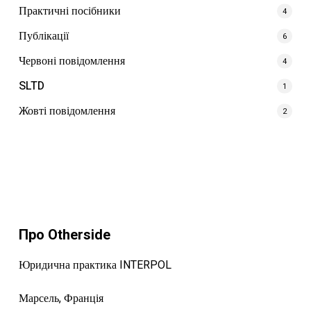
Практичні посібники
4
Публікації
6
Червоні повідомлення
4
SLTD
1
Жовті повідомлення
2
Про Otherside
Юридична практика INTERPOL
Марсель, Франція