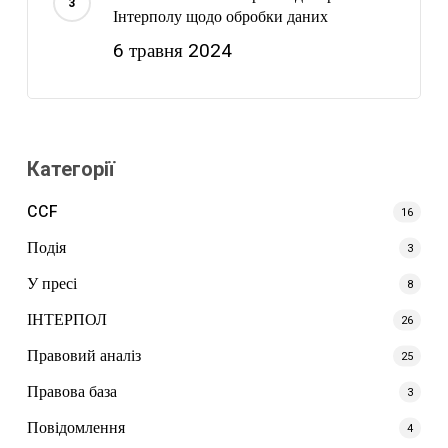
Інтерполу щодо обробки даних
6 травня 2024
Категорії
CCF
16
Подія
3
У пресі
8
ІНТЕРПОЛ
26
Правовий аналіз
25
Правова база
3
Повідомлення
4