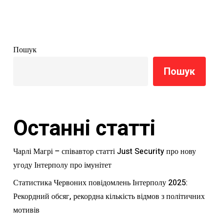
Пошук
Пошук
Останні статті
Чарлі Магрі – співавтор статті Just Security про нову
угоду Інтерполу про імунітет
Статистика Червоних повідомлень Інтерполу 2025:
Рекордний обсяг, рекордна кількість відмов з політичних
мотивів