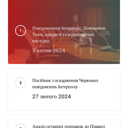
Повідомлення Інтерполу: Пояснення.
Типи, процеси та індивідуальні
наслідки
3 квітня 2024
Посібник з оскарження Червоних
повідомлень Інтерполу
27 лютого 2024
Аналіз останніх поправок до Правил