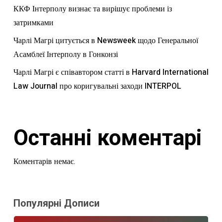
ККФ Інтерполу визнає та вирішує проблеми із
затримками
Чарлі Магрі цитується в Newsweek щодо Генеральної
Асамблеї Інтерполу в Гонконзі
Чарлі Магрі є співавтором статті в Harvard International
Law Journal про коригувальні заходи INTERPOL
Останні коментарі
Коментарів немає.
Популярні Дописи