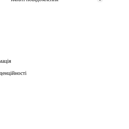
мація
денційності