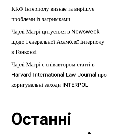
ККФ Інтерполу визнає та вирішує
проблеми із затримками
Чарлі Магрі цитується в Newsweek
щодо Генеральної Асамблеї Інтерполу
в Гонконзі
Чарлі Магрі є співавтором статті в
Harvard International Law Journal про
коригувальні заходи INTERPOL
Останні