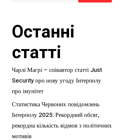
Останні
статті
Чарлі Магрі – співавтор статті Just
Security про нову угоду Інтерполу
про імунітет
Статистика Червоних повідомлень
Інтерполу 2025: Рекордний обсяг,
рекордна кількість відмов з політичних
мотивів