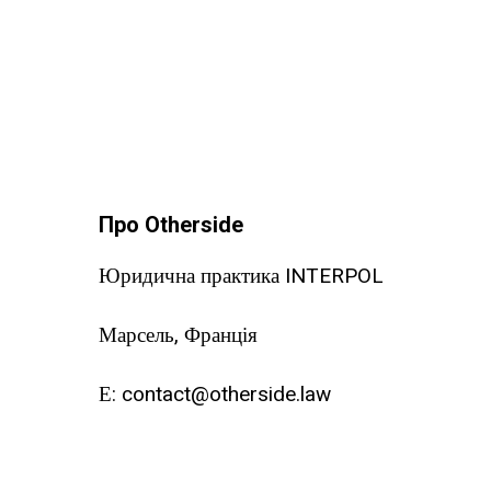
Про Otherside
Юридична практика INTERPOL
Марсель, Франція
Е:
contact@otherside.law