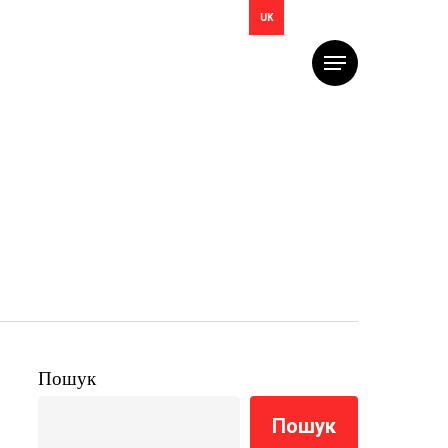
UK
Меню
Пошук
Пошук