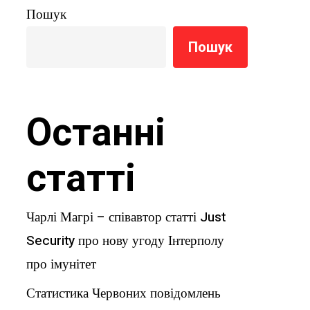
Пошук
Пошук
Останні
статті
Чарлі Магрі – співавтор статті Just
Security про нову угоду Інтерполу
про імунітет
Статистика Червоних повідомлень