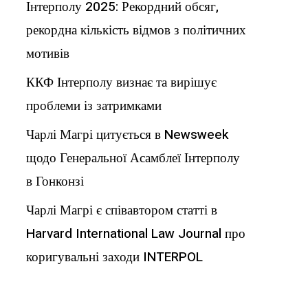
Інтерполу 2025: Рекордний обсяг,
рекордна кількість відмов з політичних
мотивів
ККФ Інтерполу визнає та вирішує
проблеми із затримками
Чарлі Магрі цитується в Newsweek
щодо Генеральної Асамблеї Інтерполу
в Гонконзі
Чарлі Магрі є співавтором статті в
Harvard International Law Journal про
коригувальні заходи INTERPOL