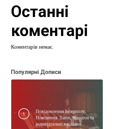
Останні
коментарі
Коментарів немає.
Популярні Дописи
Повідомлення Інтерполу:
Пояснення. Типи, процеси та
індивідуальні наслідки