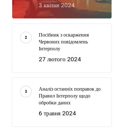
3 квітня 2024
Посібник з оскарження
Червоних повідомлень
Інтерполу
27 лютого 2024
Аналіз останніх поправок до
Правил Інтерполу щодо
обробки даних
6 травня 2024