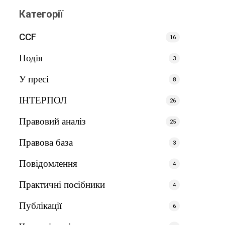
Категорії
CCF
16
Подія
3
У пресі
8
ІНТЕРПОЛ
26
Правовий аналіз
25
Правова база
3
Повідомлення
4
Практичні посібники
4
Публікації
6