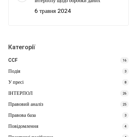
Інтерполу щодо обробки даних
6 травня 2024
Категорії
CCF
16
Подія
3
У пресі
8
ІНТЕРПОЛ
26
Правовий аналіз
25
Правова база
3
Повідомлення
4