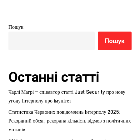
Пошук
Пошук
Останні статті
Чарлі Магрі – співавтор статті Just Security про нову
угоду Інтерполу про імунітет
Статистика Червоних повідомлень Інтерполу 2025:
Рекордний обсяг, рекордна кількість відмов з політичних
мотивів