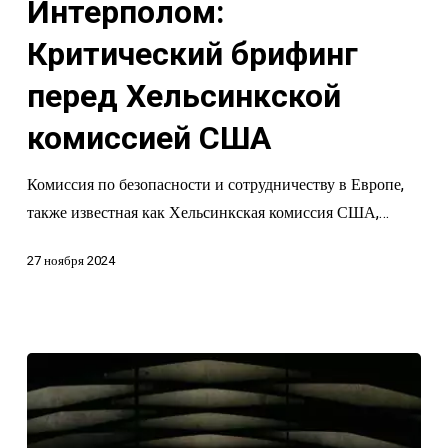
Хельсинкской
Интерполом:
комиссией
Критический брифинг
США
перед Хельсинкской
комиссией США
Комиссия по безопасности и сотрудничеству в Европе,
также известная как Хельсинкская комиссия США,…
27 ноября 2024