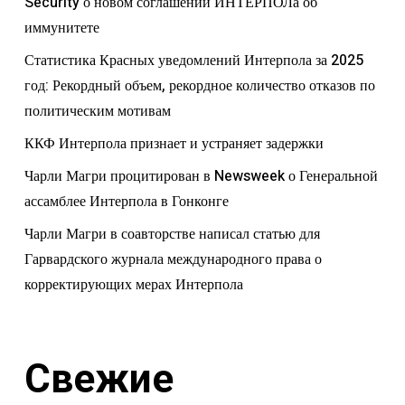
Security о новом соглашении ИНТЕРПОЛа об
иммунитете
Статистика Красных уведомлений Интерпола за 2025
год: Рекордный объем, рекордное количество отказов по
политическим мотивам
ККФ Интерпола признает и устраняет задержки
Чарли Магри процитирован в Newsweek о Генеральной
ассамблее Интерпола в Гонконге
Чарли Магри в соавторстве написал статью для
Гарвардского журнала международного права о
корректирующих мерах Интерпола
Свежие