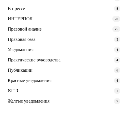
В прессе
8
ИНТЕРПОЛ
26
Правовой анализ
25
Правовая база
3
Уведомления
4
Практические руководства
4
Публикации
6
Красные уведомления
4
SLTD
1
Желтые уведомления
2