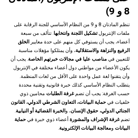
8 و 9)
تنظم المادتان 8 و 9 من النظام الأساسي للجنة الرقابة على
ملفات الإنتربول
تشكيل اللجنة وانتخابها
. تتألف من سبعة
أعضاء، يجب أن يستوفي كل منهم على حدة معايير
الخلق
الرفيع والنزاهة والاستقلالية
، وأن يمتلكوا مؤهلات مناسبة
للتعيين في
مناصب عليا في مجالات خبرتهم الخاصة
. يجب أن
يكون الأعضاء من مواطني دول أعضاء مختلفة في الإنتربول
وأن يتقنوا لغة عمل واحدة على الأقل من لغات المنظمة.
يتطلب النظام الأساسي كذلك خبرة قانونية وتقنية محددة
حسب الغرفة: يجب أن تضم
غرفة الطلبات
محامين ذوي
خلفيات في
حماية البيانات، التعاون الشرطي الدولي، القانون
الجنائي الدولي، حقوق الإنسان
، و
الخبرة القضائية أو النيابية
.
تضم
غرفة الإشراف والمشورة
أعضاء ذوي خبرة في
حماية
البيانات
و
معالجة البيانات الإلكترونية
.