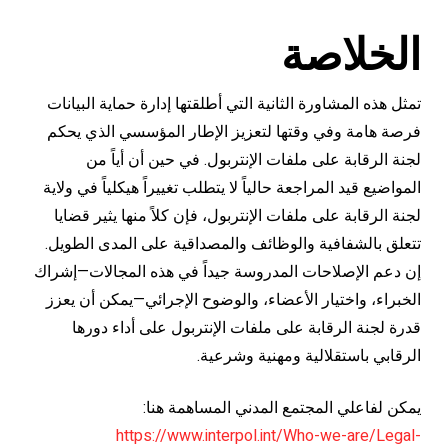
الخلاصة
تمثل هذه المشاورة الثانية التي أطلقتها إدارة حماية البيانات
فرصة هامة وفي وقتها لتعزيز الإطار المؤسسي الذي يحكم
لجنة الرقابة على ملفات الإنتربول. في حين أن أياً من
المواضيع قيد المراجعة حالياً لا يتطلب تغييراً هيكلياً في ولاية
لجنة الرقابة على ملفات الإنتربول، فإن كلاً منها يثير قضايا
تتعلق بالشفافية والوظائف والمصداقية على المدى الطويل.
إن دعم الإصلاحات المدروسة جيداً في هذه المجالات—إشراك
الخبراء، واختيار الأعضاء، والوضوح الإجرائي—يمكن أن يعزز
قدرة لجنة الرقابة على ملفات الإنتربول على أداء دورها
الرقابي باستقلالية ومهنية وشرعية.
يمكن لفاعلي المجتمع المدني المساهمة هنا:
https://www.interpol.int/Who-we-are/Legal-