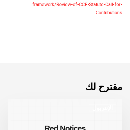
framework/Review-of-CCF-Statute-Call-for-
Contributions
مقترح لك
إحصائيات
الإنتربول
الإشعارات
الحمراء
للإنتربول