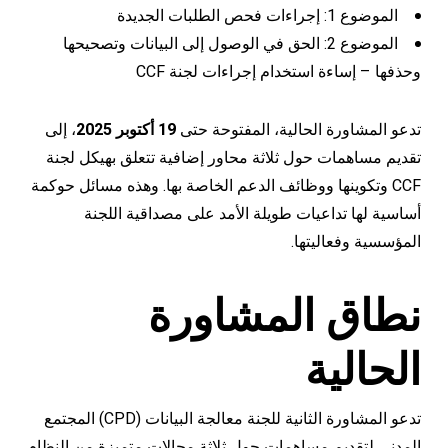
الموضوع 1: إجراءات فحص الطلبات الجديدة
الموضوع 2: الحق في الوصول إلى البيانات وتصحيحها
وحذفها – إساءة استخدام إجراءات لجنة CCF
تدعو المشاورة الحالية، المفتوحة حتى
19 أكتوبر 2025
، إلى
تقديم مساهمات حول ثلاثة محاور إضافية تتعلق بهيكل لجنة
CCF وتكوينها ووظائف الدعم الخاصة بها. وهذه مسائل حوكمة
أساسية لها تداعيات طويلة الأمد على مصداقية اللجنة
المؤسسية وفعاليتها.
نطاق المشاورة
الحالية
تدعو المشاورة الثانية للجنة معالجة البيانات (CPD) المجتمع
المدني لتقديم مساهمات حول ثلاثة مجالات متميزة من النظام