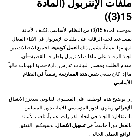
ملفات الإنتربول (المادة
15(3))
بموجب المادة 15(3) من النظام الأساسي، تُكلف الأمانة
بمساعدة لجنة الرقابة على ملفات الإنتربول في الأداء الفعال
لمهامها. عملياً، يشمل ذلك
العمل كوسيط
لجميع الاتصالات بين
لجنة الرقابة على ملفات الإنتربول وأطراف القضية—أي،
مقدم الطلب ومصدر البيانات. تدرس إدارة حماية البيانات حالياً
ما إذا كان ينبغي
تقنين هذه الممارسة رسمياً في النظام
الأساسي
.
إن توضيح هذه الوظيفة على المستوى القانوني سيعزز
الاتساق
الإجرائي
ويقوي الدور المؤسسي للأمانة دون المساس
باستقلالية اللجنة في اتخاذ القرارات. عملياً، تلعب الأمانة
بالفعل دوراً حاسماً في
تسهيل الاتصال
، وسيعكس التقنين
الواقع العملي الحالي.