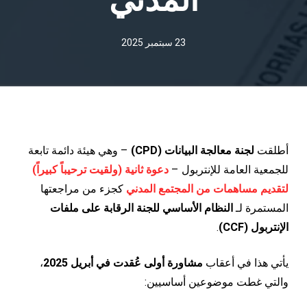
23 سبتمبر 2025
أطلقت
لجنة معالجة البيانات (CPD)
– وهي هيئة دائمة تابعة
للجمعية العامة للإنتربول –
دعوة ثانية (ولقيت ترحيباً كبيراً)
لتقديم مساهمات من المجتمع المدني
كجزء من مراجعتها
المستمرة لـ
النظام الأساسي للجنة الرقابة على ملفات
الإنتربول (CCF)
.
يأتي هذا في أعقاب
مشاورة أولى عُقدت في أبريل 2025
،
والتي غطت موضوعين أساسيين: