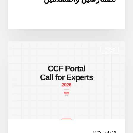
بوابة
CCF
CCF
الجديدة
ودعوة
الخبراء:
تطوران
يستحقان
المتابعة
19 مارس 2026