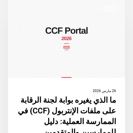
ما
CCF
الذي
يغيره
بوابة
لجنة
الرقابة
على
ملفات
الإنتربول
(CCF)
في
26 مارس 2026
الممارسة
ما الذي يغيره بوابة لجنة الرقابة
العملية:
على ملفات الإنتربول (CCF) في
دليل
للممارسين
الممارسة العملية: دليل
والمتقدمين
للممارسين والمتقدمين