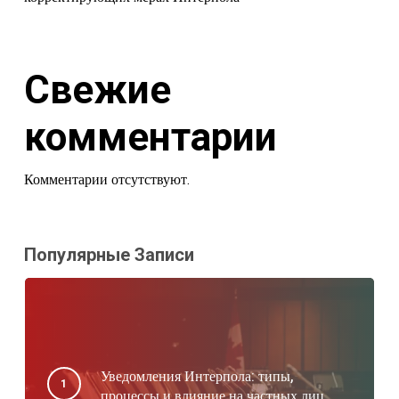
Свежие
комментарии
Комментарии отсутствуют.
Популярные Записи
Уведомления Интерпола: типы,
процессы и влияние на частных лиц