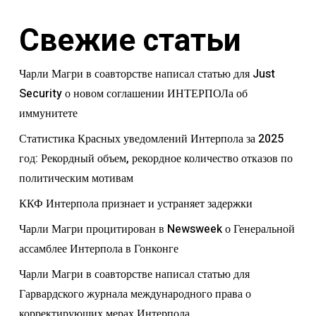
Свежие статьи
Чарли Магри в соавторстве написал статью для Just
Security о новом соглашении ИНТЕРПОЛа об
иммунитете
Статистика Красных уведомлений Интерпола за 2025
год: Рекордный объем, рекордное количество отказов по
политическим мотивам
ККФ Интерпола признает и устраняет задержки
Чарли Магри процитирован в Newsweek о Генеральной
ассамблее Интерпола в Гонконге
Чарли Магри в соавторстве написал статью для
Гарвардского журнала международного права о
корректирующих мерах Интерпола