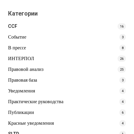
Категории
CCF
16
Событие
3
В прессе
8
ИНТЕРПОЛ
26
Правовой анализ
25
Правовая база
3
Уведомления
4
Практические руководства
4
Публикации
6
Красные уведомления
4