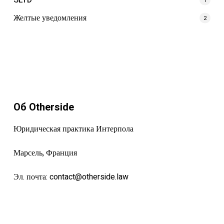
SLTD
1
Желтые уведомления
2
Об Otherside
Юридическая практика Интерпола
Марсель, Франция
Эл. почта:
contact@otherside.law