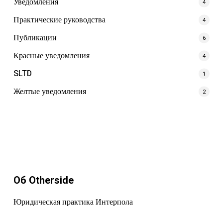
Уведомления
4
Практические руководства
4
Публикации
6
Красные уведомления
4
SLTD
1
Желтые уведомления
2
Об Otherside
Юридическая практика Интерпола