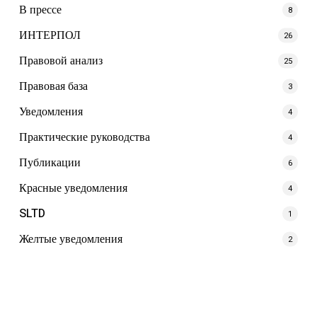
В прессе
8
ИНТЕРПОЛ
26
Правовой анализ
25
Правовая база
3
Уведомления
4
Практические руководства
4
Публикации
6
Красные уведомления
4
SLTD
1
Желтые уведомления
2