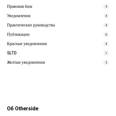
Правовая база
3
Уведомления
4
Практические руководства
4
Публикации
6
Красные уведомления
4
SLTD
1
Желтые уведомления
2
Об Otherside